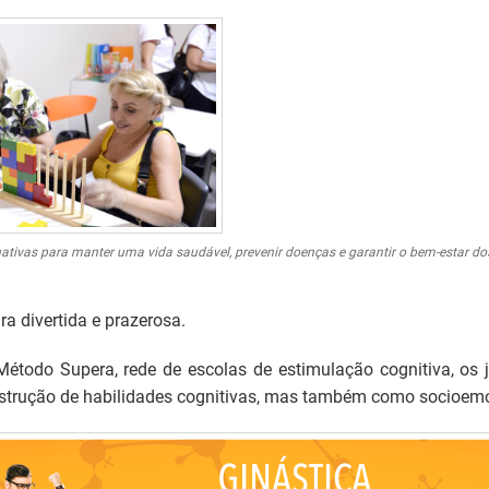
rnativas para manter uma vida saudável, prevenir doenças e garantir o bem-estar d
a divertida e prazerosa.
étodo Supera, rede de escolas de estimulação cognitiva, os 
trução de habilidades cognitivas, mas também como socioemoci