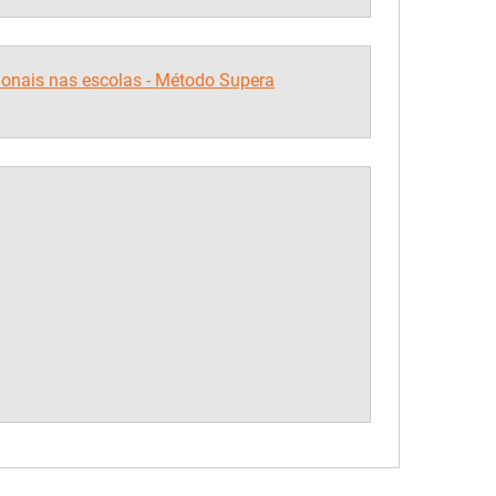
onais nas escolas - Método Supera