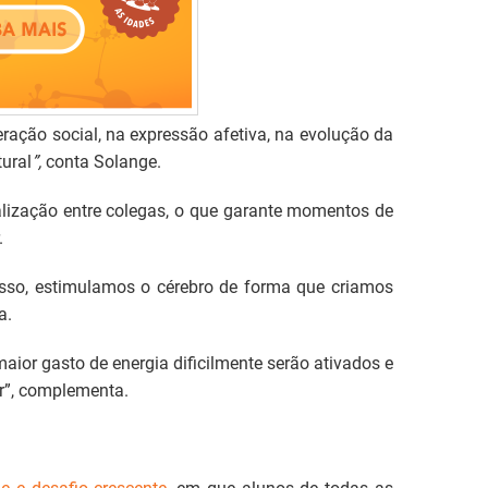
ção social, na expressão afetiva, na evolução da
tural
”,
conta Solange.
ialização entre colegas, o que garante momentos de
.
 isso, estimulamos o cérebro de forma que criamos
a.
maior gasto de energia dificilmente serão ativados e
er”, complementa.