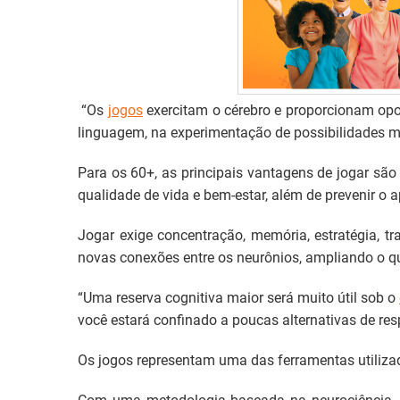
“Os
jogos
exercitam o cérebro
e proporcionam opo
linguagem, na experimentação de possibilidades mo
Para os 60+, as principais vantagens de jogar são
qualidade de vida e bem-estar, além de prevenir o
Jogar exige concentração, memória, estratégia, t
novas conexões entre os neurônios, ampliando o q
“Uma reserva cognitiva maior será muito útil sob o
você estará confinado a poucas alternativas de re
Os jogos representam uma das ferramentas utiliza