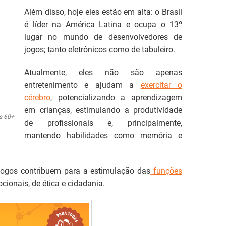
Além disso, hoje eles estão em alta: o Brasil
é líder na América Latina e ocupa o 13º
lugar no mundo de desenvolvedores de
jogos; tanto eletrônicos como de tabuleiro.
Atualmente, eles não são apenas
entretenimento e ajudam a
exercitar o
cérebro
, potencializando a aprendizagem
em crianças, estimulando a produtividade
os 60+
de profissionais e, principalmente,
mantendo habilidades como memória e
jogos contribuem para a estimulação das
funções
onais, de ética e cidadania.