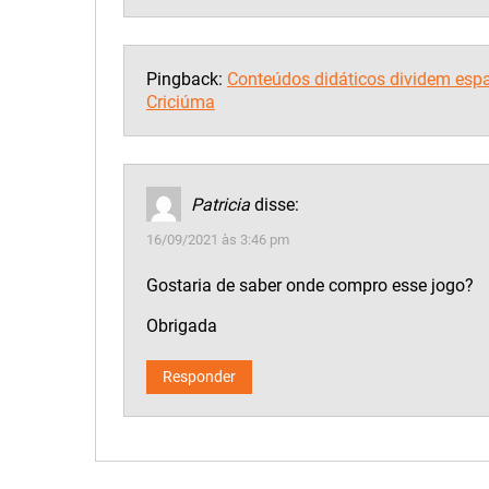
Pingback:
Conteúdos didáticos dividem esp
Criciúma
Patricia
disse:
16/09/2021 às 3:46 pm
Gostaria de saber onde compro esse jogo?
Obrigada
Responder