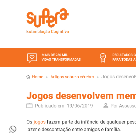
MAIS DE 280 MIL
RESULTADOS 
VIDAS TRANSFORMADAS
PARA TODAS A
»
»
Jogos desenvol
Home
Artigos sobre o cérebro
Jogos desenvolvem mem
Publicado em:
19/06/2019
Por Assesso
Os
jogos
fazem parte da infância de qualquer pes
lazer e descontração entre amigos e família.