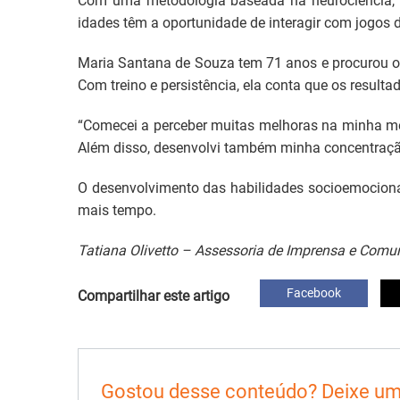
Com uma metodologia baseada na neurociência, a
idades têm a oportunidade de interagir com jogos d
Maria Santana de Souza tem 71 anos e procurou o 
Com treino e persistência, ela conta que os result
“Comecei a perceber muitas melhoras na minha me
Além disso, desenvolvi também minha concentração
O desenvolvimento das habilidades socioemociona
mais tempo.
Tatiana Olivetto – Assessoria de Imprensa e Comu
Facebook
Compartilhar este artigo
Gostou desse conteúdo? Deixe um