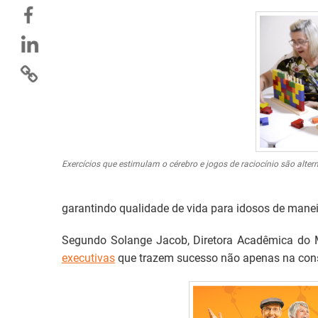
Exercícios que estimulam o cérebro e jogos de raciocínio são alte
garantindo qualidade de vida para idosos de maneir
Segundo Solange Jacob, Diretora Acadêmica do M
executivas
que trazem sucesso não apenas na cons