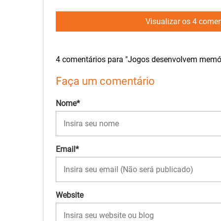
Visualizar os 4 comen
4 comentários para "Jogos desenvolvem memór
Faça um comentário
Nome*
Email*
Website