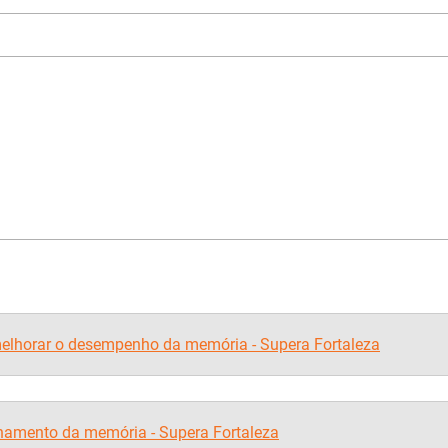
melhorar o desempenho da memória - Supera Fortaleza
namento da memória - Supera Fortaleza