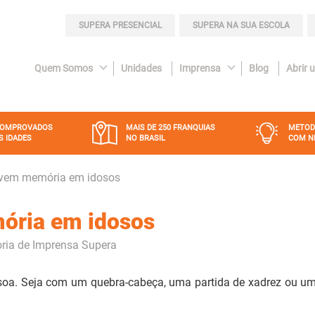
SUPERA PRESENCIAL
SUPERA NA SUA ESCOLA
Quem Somos
Unidades
Imprensa
Blog
Abrir 
COMPROVADOS
MAIS DE 250 FRANQUIAS
METOD
S IDADES
NO BRASIL
COM N
vem memória em idosos
ória em idosos
ria de Imprensa Supera
soa. Seja com um quebra-cabeça, uma partida de xadrez ou um 