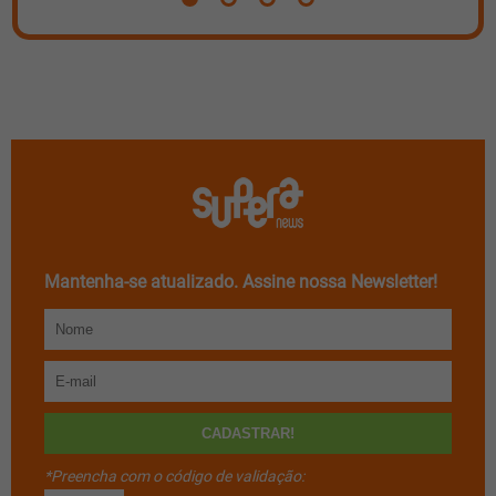
Mantenha-se atualizado. Assine nossa Newsletter!
*Preencha com o código de validação: