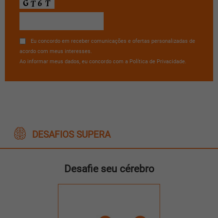
Eu concordo em receber comunicações e ofertas personalizadas de
acordo com meus interesses.
Ao informar meus dados, eu concordo com a Política de Privacidade.
DESAFIOS SUPERA
Desafie seu cérebro