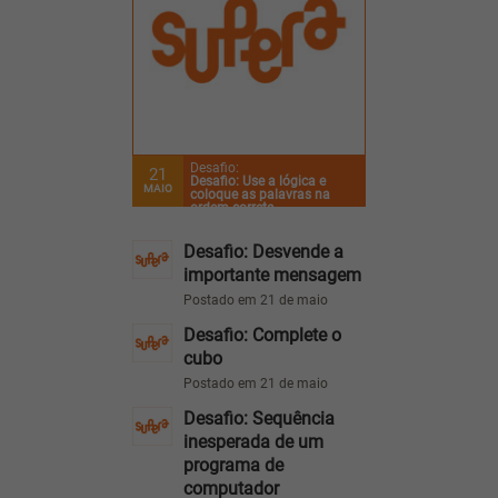
Desafio:
21
Desafio: Use a lógica e
MAIO
coloque as palavras na
ordem correta
Desafio: Desvende a
importante mensagem
Postado em 21 de maio
Desafio: Complete o
cubo
Postado em 21 de maio
Desafio: Sequência
inesperada de um
programa de
computador