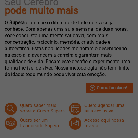
Seu Cérebro
pode muito mais
O
Supera
é um curso diferente de tudo que você já
conhece. Com apenas uma aula semanal de duas horas,
você conquista uma mente saudável, com mais
concentração, raciocínio, memória, criatividade e
autoestima. Estas habilidades melhoram o desempenho
na escola, alavancam a carreira e garantem mais
qualidade de vida. Encare este desafio e experimente uma
forma incrível de viver. Nossa metodologia não tem limite
de idade: todo mundo pode viver esta emoção.
Como funciona!
Quero saber mais
Quero agendar
uma
sobre o Curso Supera
aula exclusiva
Quero ser um
Acesse aqui
nossa
franqueado
Supera
revista