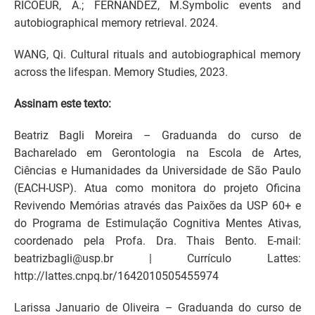
RICOEUR, A.; FERNÁNDEZ, M.Symbolic events and
autobiographical memory retrieval. 2024.
WANG, Qi. Cultural rituals and autobiographical memory
across the lifespan. Memory Studies, 2023.
Assinam este texto:
Beatriz Bagli Moreira – Graduanda do curso de
Bacharelado em Gerontologia na Escola de Artes,
Ciências e Humanidades da Universidade de São Paulo
(EACH-USP). Atua como monitora do projeto Oficina
Revivendo Memórias através das Paixões da USP 60+ e
do Programa de Estimulação Cognitiva Mentes Ativas,
coordenado pela Profa. Dra. Thais Bento. E-mail:
beatrizbagli@usp.br | Currículo Lattes:
http://lattes.cnpq.br/1642010505455974
Larissa Januario de Oliveira – Graduanda do curso de