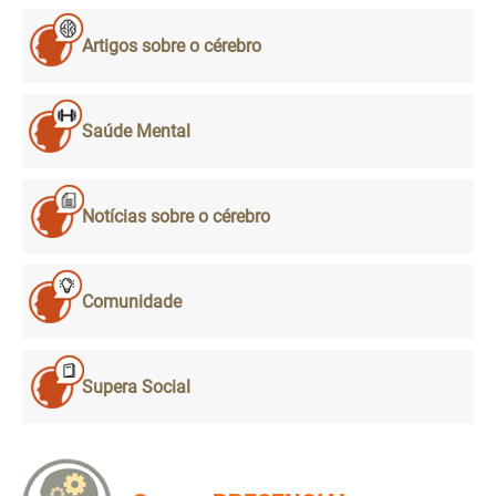
Artigos sobre o cérebro
Saúde Mental
Notícias sobre o cérebro
Comunidade
Supera Social