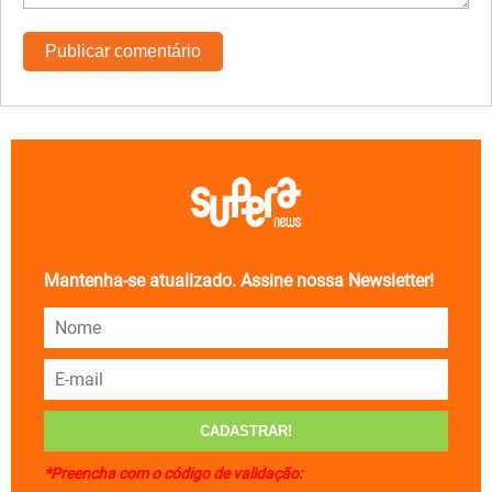
Mantenha-se atualizado. Assine nossa Newsletter!
*Preencha com o código de validação: