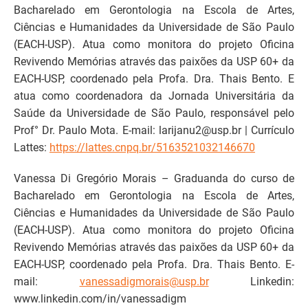
Bacharelado em Gerontologia na Escola de Artes,
Ciências e Humanidades da Universidade de São Paulo
(EACH-USP). Atua como monitora do projeto Oficina
Revivendo Memórias através das paixões da USP 60+ da
EACH-USP, coordenado pela Profa. Dra. Thais Bento. E
atua como coordenadora da Jornada Universitária da
Saúde da Universidade de São Paulo, responsável pelo
Prof° Dr. Paulo Mota. E-mail: larijanu2@usp.br | Currículo
Lattes:
https://lattes.cnpq.br/5163521032146670
Vanessa Di Gregório Morais – Graduanda do curso de
Bacharelado em Gerontologia na Escola de Artes,
Ciências e Humanidades da Universidade de São Paulo
(EACH-USP). Atua como monitora do projeto Oficina
Revivendo Memórias através das paixões da USP 60+ da
EACH-USP, coordenado pela Profa. Dra. Thais Bento. E-
mail:
vanessadigmorais@usp.br
Linkedin:
www.linkedin.com/in/vanessadigm