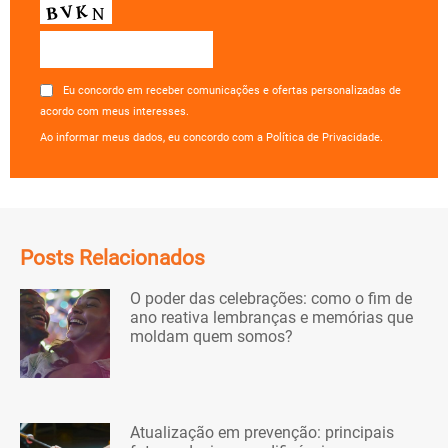
Eu concordo em receber comunicações e ofertas personalizadas de
acordo com meus interesses.
Ao informar meus dados, eu concordo com a Política de Privacidade.
Posts Relacionados
O poder das celebrações: como o fim de
ano reativa lembranças e memórias que
moldam quem somos?
Atualização em prevenção: principais