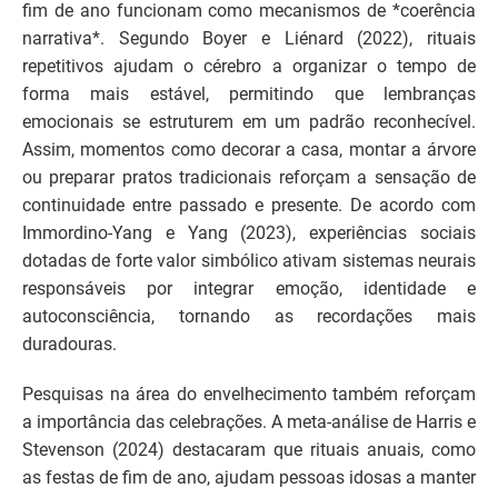
fim de ano funcionam como mecanismos de *coerência
narrativa*. Segundo Boyer e Liénard (2022), rituais
repetitivos ajudam o cérebro a organizar o tempo de
forma mais estável, permitindo que lembranças
emocionais se estruturem em um padrão reconhecível.
Assim, momentos como decorar a casa, montar a árvore
ou preparar pratos tradicionais reforçam a sensação de
continuidade entre passado e presente. De acordo com
Immordino-Yang e Yang (2023), experiências sociais
dotadas de forte valor simbólico ativam sistemas neurais
responsáveis por integrar emoção, identidade e
autoconsciência, tornando as recordações mais
duradouras.
Pesquisas na área do envelhecimento também reforçam
a importância das celebrações. A meta-análise de Harris e
Stevenson (2024) destacaram que rituais anuais, como
as festas de fim de ano, ajudam pessoas idosas a manter