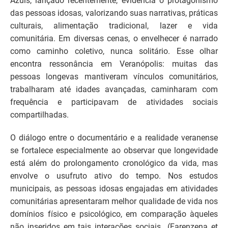
Azuis, lançado recentemente, evidencia o protagonismo
das pessoas idosas, valorizando suas narrativas, práticas
culturais, alimentação tradicional, lazer e vida
comunitária. Em diversas cenas, o envelhecer é narrado
como caminho coletivo, nunca solitário. Esse olhar
encontra ressonância em Veranópolis: muitas das
pessoas longevas mantiveram vínculos comunitários,
trabalharam até idades avançadas, caminharam com
frequência e participavam de atividades sociais
compartilhadas.
O diálogo entre o documentário e a realidade veranense
se fortalece especialmente ao observar que longevidade
está além do prolongamento cronológico da vida, mas
envolve o usufruto ativo do tempo. Nos estudos
municipais, as pessoas idosas engajadas em atividades
comunitárias apresentaram melhor qualidade de vida nos
domínios físico e psicológico, em comparação àqueles
não inseridos em tais interações sociais (Farenzena et