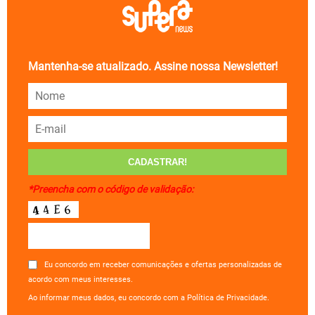
Mantenha-se atualizado. Assine nossa Newsletter!
*Preencha com o código de validação:
Eu concordo em receber comunicações e ofertas personalizadas de
acordo com meus interesses.
Ao informar meus dados, eu concordo com a Política de Privacidade.