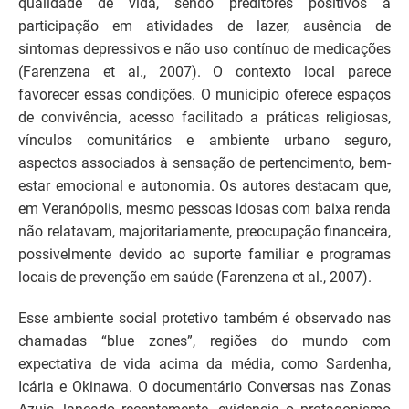
qualidade de vida, sendo preditores positivos a
participação em atividades de lazer, ausência de
sintomas depressivos e não uso contínuo de medicações
(Farenzena et al., 2007). O contexto local parece
favorecer essas condições. O município oferece espaços
de convivência, acesso facilitado a práticas religiosas,
vínculos comunitários e ambiente urbano seguro,
aspectos associados à sensação de pertencimento, bem-
estar emocional e autonomia. Os autores destacam que,
em Veranópolis, mesmo pessoas idosas com baixa renda
não relatavam, majoritariamente, preocupação financeira,
possivelmente devido ao suporte familiar e programas
locais de prevenção em saúde (Farenzena et al., 2007).
Esse ambiente social protetivo também é observado nas
chamadas “blue zones”, regiões do mundo com
expectativa de vida acima da média, como Sardenha,
Icária e Okinawa. O documentário Conversas nas Zonas