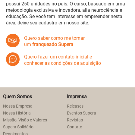
possui 250 unidades no país. O curso, baseado em uma
metodologia exclusiva e inovadora, alia neurociência e
educação. Se você tem interesse em empreender nesta
área, deixe seu cadastro em nosso site.
Quero saber como me tornar
um
franqueado Supera
Quero fazer um contato inicial e
conhecer as condições de aquisição
Quem Somos
Imprensa
Nossa Empresa
Releases
Nossa História
Eventos Supera
Missão, Visão e Valores
Revistas
Supera Solidário
Contato
Depoimentos