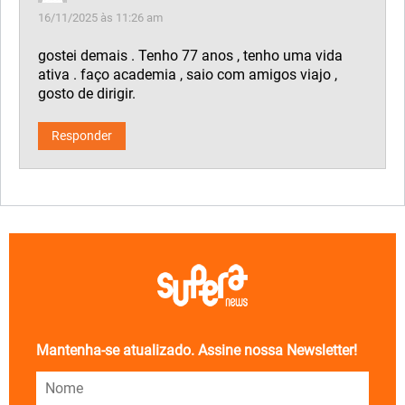
16/11/2025 às 11:26 am
gostei demais . Tenho 77 anos , tenho uma vida
ativa . faço academia , saio com amigos viajo ,
gosto de dirigir.
Responder
Mantenha-se atualizado. Assine nossa Newsletter!