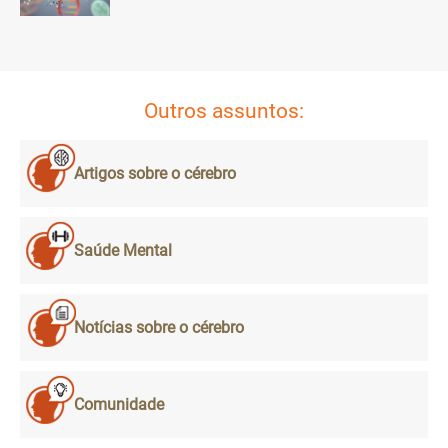
Outros assuntos:
Artigos sobre o cérebro
Saúde Mental
Notícias sobre o cérebro
Comunidade