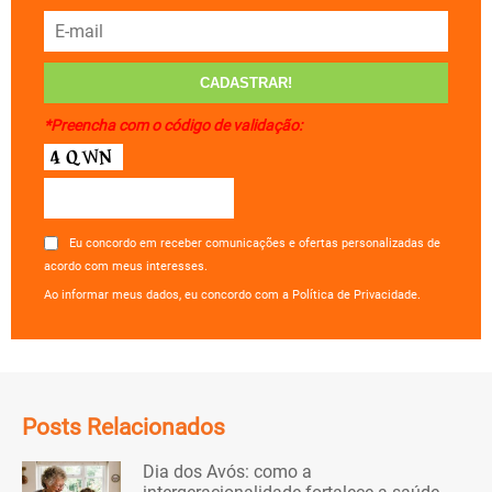
*Preencha com o código de validação:
Eu concordo em receber comunicações e ofertas personalizadas de
acordo com meus interesses.
Ao informar meus dados, eu concordo com a Política de Privacidade.
Posts Relacionados
Dia dos Avós: como a