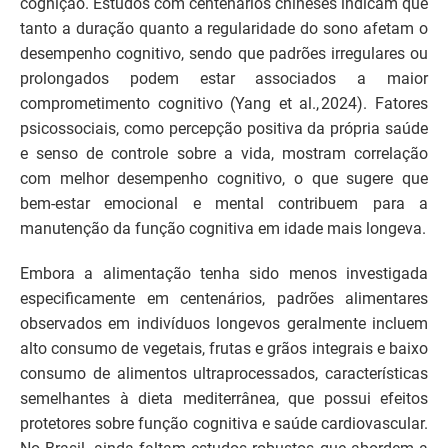
cognição. Estudos com centenários chineses indicam que
tanto a duração quanto a regularidade do sono afetam o
desempenho cognitivo, sendo que padrões irregulares ou
prolongados podem estar associados a maior
comprometimento cognitivo (Yang et al., 2024). Fatores
psicossociais, como percepção positiva da própria saúde
e senso de controle sobre a vida, mostram correlação
com melhor desempenho cognitivo, o que sugere que
bem‐estar emocional e mental contribuem para a
manutenção da função cognitiva em idade mais longeva.
Embora a alimentação tenha sido menos investigada
especificamente em centenários, padrões alimentares
observados em indivíduos longevos geralmente incluem
alto consumo de vegetais, frutas e grãos integrais e baixo
consumo de alimentos ultraprocessados, características
semelhantes à dieta mediterrânea, que possui efeitos
protetores sobre função cognitiva e saúde cardiovascular.