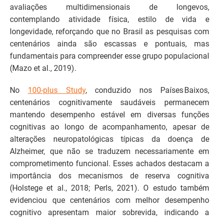
avaliações multidimensionais de longevos,
contemplando atividade física, estilo de vida e
longevidade, reforçando que no Brasil as pesquisas com
centenários ainda são escassas e pontuais, mas
fundamentais para compreender esse grupo populacional
(Mazo et al., 2019).
No
100‑plus Study
, conduzido nos Países Baixos,
centenários cognitivamente saudáveis permanecem
mantendo desempenho estável em diversas funções
cognitivas ao longo de acompanhamento, apesar de
alterações neuropatológicas típicas da doença de
Alzheimer, que não se traduzem necessariamente em
comprometimento funcional. Esses achados destacam a
importância dos mecanismos de reserva cognitiva
(Holstege et al., 2018; Perls, 2021). O estudo também
evidenciou que centenários com melhor desempenho
cognitivo apresentam maior sobrevida, indicando a