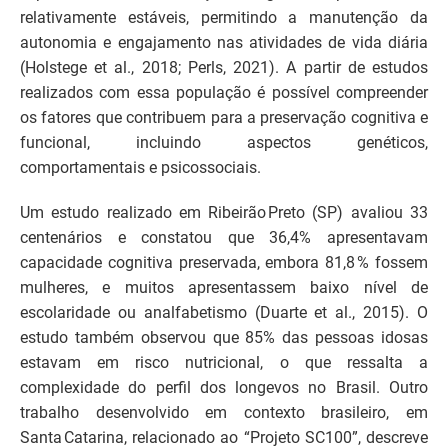
relativamente estáveis, permitindo a manutenção da
autonomia e engajamento nas atividades de vida diária
(Holstege et al., 2018; Perls, 2021). A partir de estudos
realizados com essa população é possível compreender
os fatores que contribuem para a preservação cognitiva e
funcional, incluindo aspectos genéticos,
comportamentais e psicossociais.
Um estudo realizado em Ribeirão Preto (SP) avaliou 33
centenários e constatou que 36,4% apresentavam
capacidade cognitiva preservada, embora 81,8 % fossem
mulheres, e muitos apresentassem baixo nível de
escolaridade ou analfabetismo (Duarte et al., 2015). O
estudo também observou que 85% das pessoas idosas
estavam em risco nutricional, o que ressalta a
complexidade do perfil dos longevos no Brasil. Outro
trabalho desenvolvido em contexto brasileiro, em
Santa Catarina, relacionado ao “Projeto SC100”, descreve