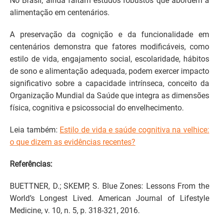
No Brasil, ainda faltam estudos robustos que abordem a
alimentação em centenários.
A preservação da cognição e da funcionalidade em
centenários demonstra que fatores modificáveis, como
estilo de vida, engajamento social, escolaridade, hábitos
de sono e alimentação adequada, podem exercer impacto
significativo sobre a capacidade intrínseca, conceito da
Organização Mundial da Saúde que integra as dimensões
física, cognitiva e psicossocial do envelhecimento.
Leia também:
Estilo de vida e saúde cognitiva na velhice:
o que dizem as evidências recentes?
Referências:
BUETTNER, D.; SKEMP, S. Blue Zones: Lessons From the
World’s Longest Lived. American Journal of Lifestyle
Medicine, v. 10, n. 5, p. 318-321, 2016.