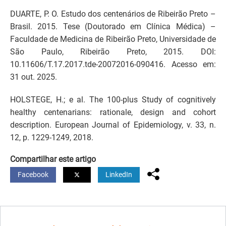
DUARTE, P. O. Estudo dos centenários de Ribeirão Preto –
Brasil. 2015. Tese (Doutorado em Clínica Médica) –
Faculdade de Medicina de Ribeirão Preto, Universidade de
São Paulo, Ribeirão Preto, 2015. DOI:
10.11606/T.17.2017.tde-20072016-090416. Acesso em:
31 out. 2025.
HOLSTEGE, H.; e al. The 100-plus Study of cognitively
healthy centenarians: rationale, design and cohort
description. European Journal of Epidemiology, v. 33, n.
12, p. 1229-1249, 2018.
Compartilhar este artigo
Facebook
LinkedIn