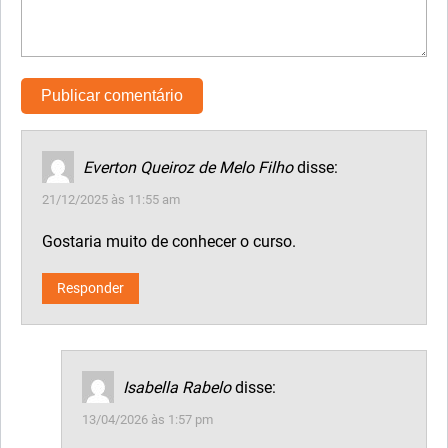
Everton Queiroz de Melo Filho
disse:
21/12/2025 às 11:55 am
Gostaria muito de conhecer o curso.
Responder
Isabella Rabelo
disse:
13/04/2026 às 1:57 pm