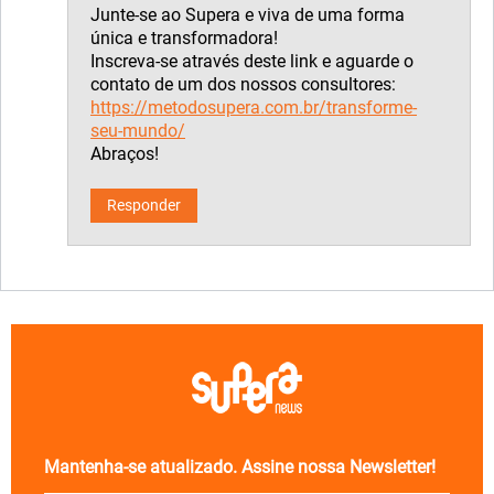
Junte-se ao Supera e viva de uma forma
única e transformadora!
Inscreva-se através deste link e aguarde o
contato de um dos nossos consultores:
https://metodosupera.com.br/transforme-
seu-mundo/
Abraços!
Responder
Mantenha-se atualizado. Assine nossa Newsletter!