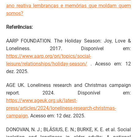
ano reativa lembranças e memórias que moldam quem
somos?
Referências:
AARP FOUNDATION. The Holiday Season: Joy, Love &
Loneliness. 2017. Disponível em:
https://www.aarp.org/pri/topics/social-
leisure/relationships/holiday-season/
. Acesso em: 12
dez. 2025.
AGE UK. Loneliness research and Christmas campaign
report. 2024. Disponível em:
https://www.ageuk.org.uk/latest-
press/articles/2024/loneliness-research-christmas-
campaign
. Acesso em: 12 dez. 2025.
DONOVAN, N. J.; BLÄSIUS, E. N.; BURKE, K. E. et al. Social