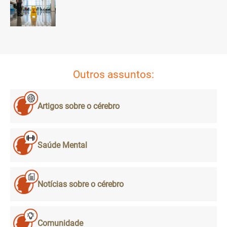
Outros assuntos:
Artigos sobre o cérebro
Saúde Mental
Notícias sobre o cérebro
Comunidade