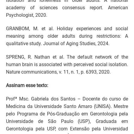
isolation and loneliness in older adults: A national
academy of sciences consensus report. American
Psychologist, 2020.
GRANBOM, M. et al. Holiday experiences and social
meaning among older adults during restrictions: A
qualitative study. Journal of Aging Studies, 2024.
SPRENG, R. Nathan et al. The default network of the
human brain is associated with perceived social isolation.
Nature communications, v. 11, n. 1, p. 6393, 2020.
Assinam esse texto:
Profª Msc. Gabriela dos Santos – Docente do curso de
Medicina da Universidade Santo Amaro (UNISA). Mestre
pelo Programa de Pós-Graduação em Gerontologia pela
Universidade de São Paulo (USP), Graduada em
Gerontologia pela USP, com Extensão pela Universidad