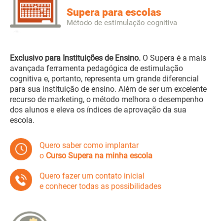
Supera para escolas
Método de estimulação cognitiva
Exclusivo para Instituições de Ensino.
O Supera é a mais
avançada ferramenta pedagógica de estimulação
cognitiva e, portanto, representa um grande diferencial
para sua instituição de ensino. Além de ser um excelente
recurso de marketing, o método melhora o desempenho
dos alunos e eleva os índices de aprovação da sua
escola.
Quero saber como implantar
o
Curso Supera na minha escola
Quero fazer um contato inicial
e conhecer todas as possibilidades