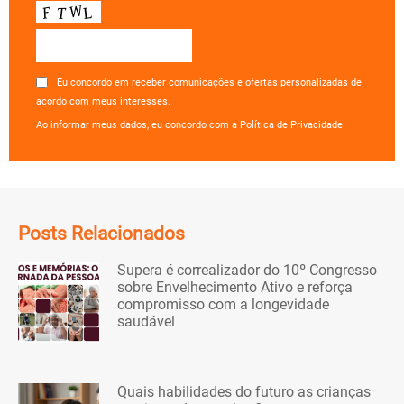
Eu concordo em receber comunicações e ofertas personalizadas de
acordo com meus interesses.
Ao informar meus dados, eu concordo com a Política de Privacidade.
Posts Relacionados
Supera é correalizador do 10º Congresso
sobre Envelhecimento Ativo e reforça
compromisso com a longevidade
saudável
Quais habilidades do futuro as crianças