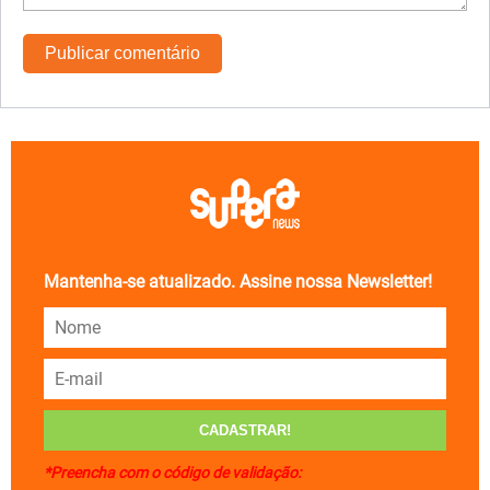
Mantenha-se atualizado. Assine nossa Newsletter!
*Preencha com o código de validação: