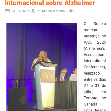
internacional sobre Alzheimer
01/08/2025 |
Por Marinella Moretz-Sohn
O Supera
marcou
presença no
AAIC 2025
(Alzheimer’s
Association
International
Conference),
realizado
entre os dias
27 e 31 de
julho, em
Toronto, no
Canadá.
Considerada