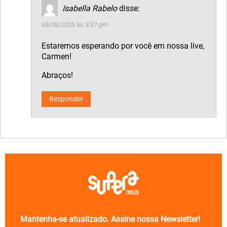
Isabella Rabelo
disse:
05/08/2025 às 3:37 pm
Estaremos esperando por você em nossa live,
Carmen!
Abraços!
Responder
Mantenha-se atualizado. Assine nossa Newsletter!