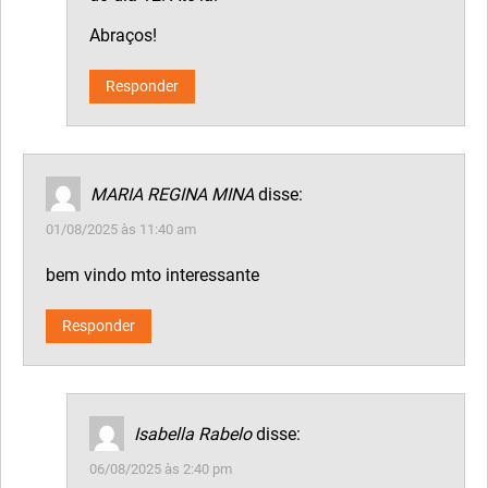
Abraços!
Responder
MARIA REGINA MINA
disse:
01/08/2025 às 11:40 am
bem vindo mto interessante
Responder
Isabella Rabelo
disse:
06/08/2025 às 2:40 pm