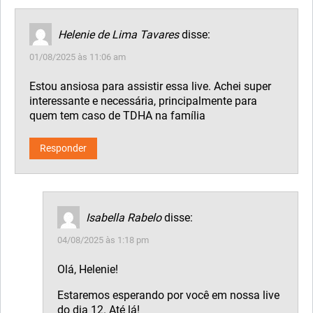
Helenie de Lima Tavares
disse:
01/08/2025 às 11:06 am
Estou ansiosa para assistir essa live. Achei super
interessante e necessária, principalmente para
quem tem caso de TDHA na família
Responder
Isabella Rabelo
disse:
04/08/2025 às 1:18 pm
Olá, Helenie!
Estaremos esperando por você em nossa live
do dia 12. Até lá!