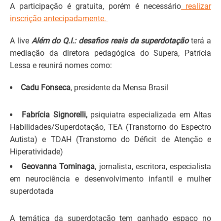
A participação é gratuita, porém é necessário
realizar
inscrição antecipadamente.
A live
Além do Q.I.: desafios reais da superdotação
terá a
mediação da diretora pedagógica do Supera, Patrícia
Lessa e reunirá nomes como:
Cadu Fonseca
, presidente da Mensa Brasil
Fabrícia Signorelli,
psiquiatra especializada em Altas
Habilidades/Superdotação, TEA (Transtorno do Espectro
Autista) e TDAH (Transtorno do Déficit de Atenção e
Hiperatividade)
Geovanna Tominaga
, jornalista, escritora, especialista
em neurociência e desenvolvimento infantil e mulher
superdotada
A temática da superdotação tem ganhado espaço no