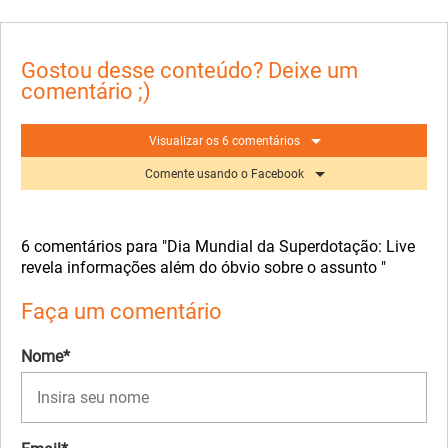
Gostou desse conteúdo? Deixe um
comentário ;)
Visualizar os 6 comentários
Comente usando o Facebook
6 comentários para "Dia Mundial da Superdotação: Live
revela informações além do óbvio sobre o assunto "
Faça um comentário
Nome*