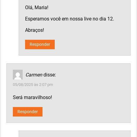
Olá, Maria!
Esperamos você em nossa live no dia 12.
Abraços!
Responder
Carmen
disse:
05/08/2025 às 2:07 pm
Será maravilhoso!
Responder