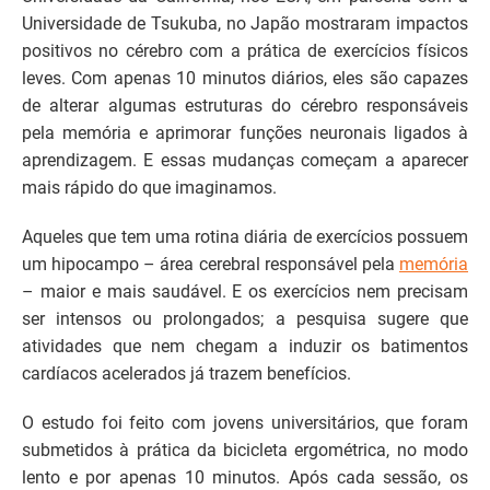
Universidade de Tsukuba, no Japão mostraram impactos
positivos no cérebro com a prática de exercícios físicos
leves. Com apenas 10 minutos diários, eles são capazes
de alterar algumas estruturas do cérebro responsáveis
pela memória e aprimorar funções neuronais ligados à
aprendizagem. E essas mudanças começam a aparecer
mais rápido do que imaginamos.
Aqueles que tem uma rotina diária de exercícios possuem
um hipocampo – área cerebral responsável pela
memória
– maior e mais saudável. E os exercícios nem precisam
ser intensos ou prolongados; a pesquisa sugere que
atividades que nem chegam a induzir os batimentos
cardíacos acelerados já trazem benefícios.
O estudo foi feito com jovens universitários, que foram
submetidos à prática da bicicleta ergométrica, no modo
lento e por apenas 10 minutos. Após cada sessão, os