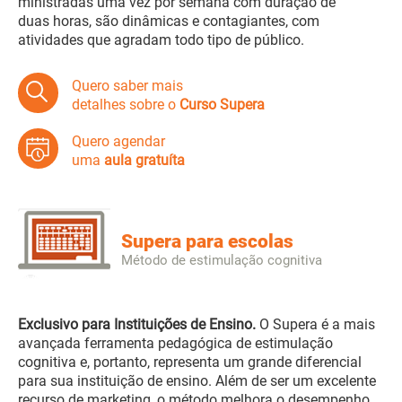
ministradas uma vez por semana com duração de
duas horas, são dinâmicas e contagiantes, com
atividades que agradam todo tipo de público.
Quero saber mais
detalhes sobre o
Curso Supera
Quero agendar
uma
aula gratuíta
Supera para escolas
Método de estimulação cognitiva
Exclusivo para Instituições de Ensino.
O Supera é a mais
avançada ferramenta pedagógica de estimulação
cognitiva e, portanto, representa um grande diferencial
para sua instituição de ensino. Além de ser um excelente
recurso de marketing, o método melhora o desempenho