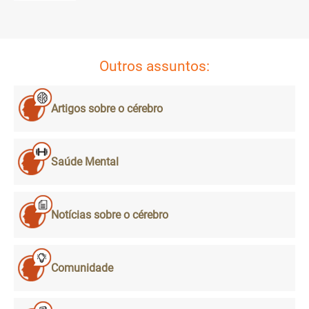
Outros assuntos:
Artigos sobre o cérebro
Saúde Mental
Notícias sobre o cérebro
Comunidade