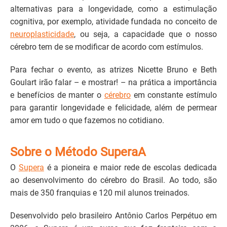
alternativas para a longevidade, como a estimulação
cognitiva, por exemplo, atividade fundada no conceito de
neuroplasticidade
, ou seja, a capacidade que o nosso
cérebro tem de se modificar de acordo com estímulos.
Para fechar o evento, as atrizes Nicette Bruno e Beth
Goulart irão falar – e mostrar! – na prática a importância
e benefícios de manter o
cérebro
em constante estímulo
para garantir longevidade e felicidade, além de permear
amor em tudo o que fazemos no cotidiano.
Sobre o Método Supera
A
O
Supera
é a pioneira e maior rede de escolas dedicada
ao desenvolvimento do cérebro do Brasil. Ao todo, são
mais de 350 franquias e 120 mil alunos treinados.
Desenvolvido pelo brasileiro Antônio Carlos Perpétuo em