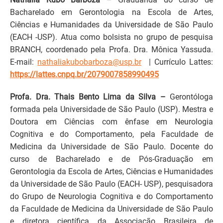
Bacharelado em Gerontologia na Escola de Artes,
Ciências e Humanidades da Universidade de São Paulo
(EACH -USP). Atua como bolsista no grupo de pesquisa
BRANCH, coordenado pela Profa. Dra. Mônica Yassuda.
E-mail:
nathaliakubobarboza@usp.br
| Currículo Lattes:
https://lattes.cnpq.br/2079007858990495
Profa. Dra. Thais Bento Lima da Silva –
Gerontóloga
formada pela Universidade de São Paulo (USP). Mestra e
Doutora em Ciências com ênfase em Neurologia
Cognitiva e do Comportamento, pela Faculdade de
Medicina da Universidade de São Paulo. Docente do
curso de Bacharelado e de Pós-Graduação em
Gerontologia da Escola de Artes, Ciências e Humanidades
da Universidade de São Paulo (EACH- USP), pesquisadora
do Grupo de Neurologia Cognitiva e do Comportamento
da Faculdade de Medicina da Universidade de São Paulo
e diretora científica da Associação Brasileira de