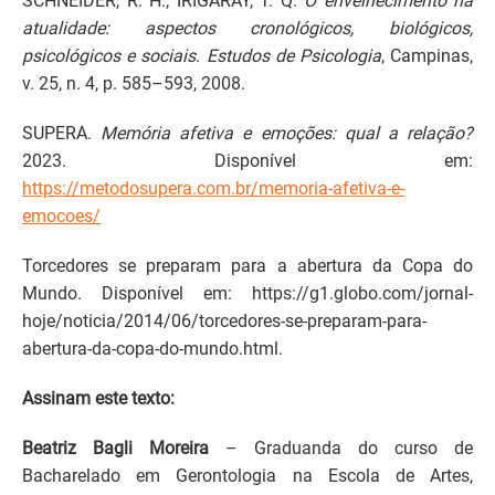
SCHNEIDER, R. H.; IRIGARAY, T. Q.
O envelhecimento na
atualidade: aspectos cronológicos, biológicos,
psicológicos e sociais
.
Estudos de Psicologia
, Campinas,
v. 25, n. 4, p. 585–593, 2008.
SUPERA.
Memória afetiva e emoções: qual a relação?
2023. Disponível em:
https://metodosupera.com.br/memoria-afetiva-e-
emocoes/
Torcedores se preparam para a abertura da Copa do
Mundo. Disponível em: https://g1.globo.com/jornal-
hoje/noticia/2014/06/torcedores-se-preparam-para-
abertura-da-copa-do-mundo.html.
Assinam este texto:
Beatriz Bagli Moreira
– Graduanda do curso de
Bacharelado em Gerontologia na Escola de Artes,