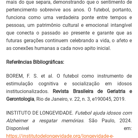
mais do que separa, demonstrando que o sentimento de
pertencimento sobrevive aos anos. O futebol, portanto,
funciona como uma verdadeira ponte entre tempos e
pessoas, um patrimônio cultural e emocional intangível
que conecta o passado ao presente e garante que as
futuras gerações continuem celebrando a vida, o afeto e
as conexões humanas a cada novo apito inicial.
Referências Bibliográficas:
BOREM, F. S. et al. O futebol como instrumento de
estimulação cognitiva e socialização em idosos
institucionalizados.
Revista Brasileira de Geriatria e
Gerontologia
, Rio de Janeiro, v. 22, n. 3, e190045, 2019.
INSTITUTO DE LONGEVIDADE.
Futebol ajuda idosos com
Alzheimer a resgatar memórias
. São Paulo, 2024.
Disponível em:
https://institutodelongevidade.org/longevidade-e-