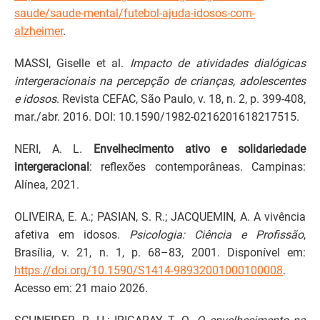
saude/saude-mental/futebol-ajuda-idosos-com-
alzheimer
.
MASSI, Giselle et al.
Impacto de atividades dialógicas
intergeracionais na percepção de crianças, adolescentes
e idosos
. Revista CEFAC, São Paulo, v. 18, n. 2, p. 399-408,
mar./abr. 2016. DOI: 10.1590/1982-0216201618217515.
NERI, A. L.
Envelhecimento ativo e solidariedade
intergeracional
: reflexões contemporâneas. Campinas:
Alínea, 2021.
OLIVEIRA, E. A.; PASIAN, S. R.; JACQUEMIN, A. A vivência
afetiva em idosos.
Psicologia: Ciência e Profissão
,
Brasília, v. 21, n. 1, p. 68–83, 2001. Disponível em:
https://doi.org/10.1590/S1414-98932001000100008
.
Acesso em: 21 maio 2026.