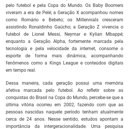
pelo futebol e pela Copa do Mundo. Os Baby Boomers
viveram a era de Pelé; a Geração X acompanhou nomes
como Romário e Bebeto; os Millennials cresceram
assistindo Ronaldinho Gaúcho; a Geração Z vivencia o
futebol de Lionel Messi, Neymar e Kylian Mbappé;
enquanto a Geração Alpha, fortemente marcada pela
tecnologia e pela velocidade da internet, consome o
esporte de forma mais dinâmica, acompanhando
fenômenos como a Kings League e conteúdos digitais
em tempo real.
Dessa maneira, cada geração possui uma memória
afetiva marcada pelo futebol. Ao refletir sobre as
conquistas do Brasil na Copa do Mundo, percebe-se que a
última vitória ocorreu em 2002, fazendo com que as
pessoas nascidas naquele período tenham atualmente
cerca de 24 anos. Nesse sentido, estudos apontam a
importância da intergeracionalidade. Uma pesquisa