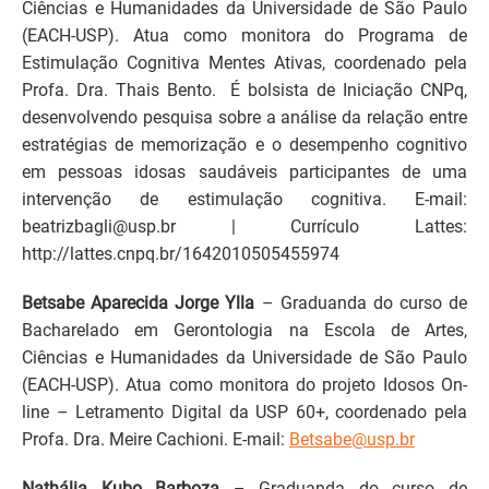
Ciências e Humanidades da Universidade de São Paulo
(EACH-USP). Atua como monitora do Programa de
Estimulação Cognitiva Mentes Ativas, coordenado pela
Profa. Dra. Thais Bento. É bolsista de Iniciação CNPq,
desenvolvendo pesquisa sobre a análise da relação entre
estratégias de memorização e o desempenho cognitivo
em pessoas idosas saudáveis participantes de uma
intervenção de estimulação cognitiva. E-mail:
beatrizbagli@usp.br | Currículo Lattes:
http://lattes.cnpq.br/1642010505455974
Betsabe Aparecida Jorge Ylla
– Graduanda do curso de
Bacharelado em Gerontologia na Escola de Artes,
Ciências e Humanidades da Universidade de São Paulo
(EACH-USP). Atua como monitora do projeto Idosos On-
line – Letramento Digital da USP 60+, coordenado pela
Profa. Dra. Meire Cachioni. E-mail:
Betsabe@usp.br
Nathália Kubo Barboza
– Graduanda do curso de