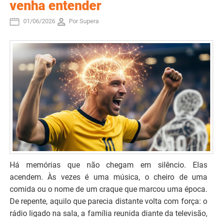
venha entender
01/06/2026
Por Supera
Há memórias que não chegam em silêncio. Elas
acendem. Às vezes é uma música, o cheiro de uma
comida ou o nome de um craque que marcou uma época.
De repente, aquilo que parecia distante volta com força: o
rádio ligado na sala, a família reunida diante da televisão,