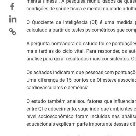
mental illness”. A pesquisa reuniu dados de quas
condições de saúde física e mental na idade adulta
O Quociente de Inteligência (QI) é uma medida 
calculado a partir de testes psicométricos que c
A pergunta norteadora do estudo foi se pontuaçõe
mais tardias do ciclo vital. Para responder, os a
análise para gerar resultados mais consistentes. 
Os achados indicaram que pessoas com pontuações
Uma diferença de 15 pontos de QI esteve associad
cardiovasculares e demência.
O estudo também analisou fatores que influencia
entre QI e adoecimento, sugerindo que ambientes 
nível socioeconômico foram incluídas nas anális
educacionais explicam parte importante dessas dif