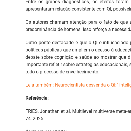
Entre os grupos diagnósticos, os efeitos fora
apresentaram relação consistente com QI, possivel
Os autores chamam atenção para o fato de que a 
predominância de homens. Isso reforça a necessida
Outro ponto destacado é que o QI é influenciado 
políticas públicas que ampliem o acesso à educaç
debate sobre cognição e saúde ao mostrar que di
importante refletir sobre estratégias educacionais
todo o processo de envelhecimento.
Leia também: Neurocientista desvenda o QI:” inteli
Referência:
FRIES, Jonathan et al. Multilevel multiverse meta-an
74, 2025.