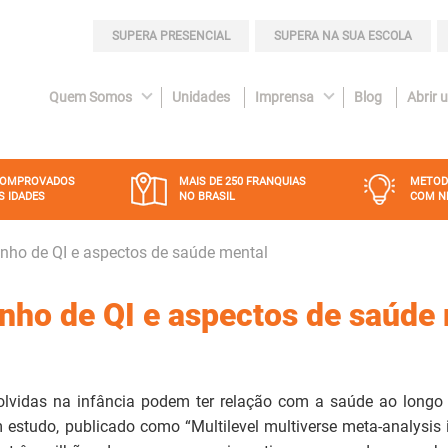
SUPERA PRESENCIAL
SUPERA NA SUA ESCOLA
Quem Somos
Unidades
Imprensa
Blog
Abrir 
COMPROVADOS
MAIS DE 250 FRANQUIAS
METOD
S IDADES
NO BRASIL
COM N
nho de QI e aspectos de saúde mental
nho de QI e aspectos de saúde
olvidas na infância podem ter relação com a saúde ao longo
 estudo, publicado como “Multilevel multiverse meta-analysis i