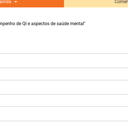
ainda
Comen
mpenho de QI e aspectos de saúde mental"