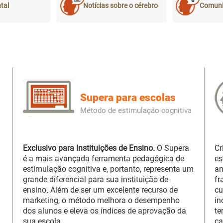
tal
Notícias sobre o cérebro
Comun
Supera para escolas
Método de estimulação cognitiva
Exclusivo para Instituições de Ensino.
O Supera
Cr
é a mais avançada ferramenta pedagógica de
es
estimulação cognitiva e, portanto, representa um
an
grande diferencial para sua instituição de
fr
ensino. Além de ser um excelente recurso de
cu
marketing, o método melhora o desempenho
in
dos alunos e eleva os índices de aprovação da
te
sua escola.
ca