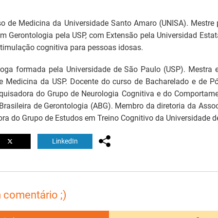
rso de Medicina da Universidade Santo Amaro (UNISA). Mestre
m Gerontologia pela USP, com Extensão pela Universidad Estata
timulação cognitiva para pessoas idosas.
óloga formada pela Universidade de São Paulo (USP). Mestra
e Medicina da USP. Docente do curso de Bacharelado e de Pó
uisadora do Grupo de Neurologia Cognitiva e do Comportame
 Brasileira de Gerontologia (ABG). Membro da diretoria da Asso
ora do Grupo de Estudos em Treino Cognitivo da Universidade 
LinkedIn
 comentário ;)