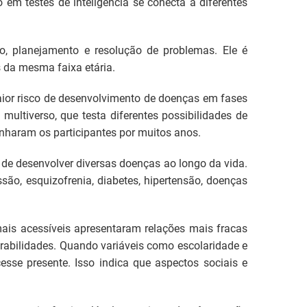
em testes de inteligência se conecta a diferentes
o, planejamento e resolução de problemas. Ele é
 da mesma faixa etária.
aior risco de desenvolvimento de doenças em fases
multiverso, que testa diferentes possibilidades de
anharam os participantes por muitos anos.
e desenvolver diversas doenças ao longo da vida.
ão, esquizofrenia, diabetes, hipertensão, doenças
ais acessíveis apresentaram relações mais fracas
rabilidades. Quando variáveis como escolaridade e
sse presente. Isso indica que aspectos sociais e