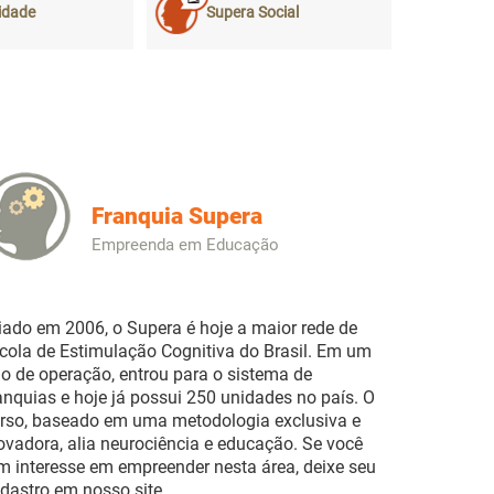
idade
Supera Social
Franquia Supera
Empreenda em Educação
iado em 2006, o Supera é hoje a maior rede de
cola de Estimulação Cognitiva do Brasil. Em um
o de operação, entrou para o sistema de
anquias e hoje já possui 250 unidades no país. O
rso, baseado em uma metodologia exclusiva e
ovadora, alia neurociência e educação. Se você
m interesse em empreender nesta área, deixe seu
dastro em nosso site.