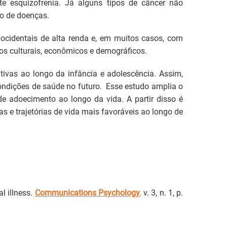
e esquizofrenia. Já alguns tipos de câncer não
to de doenças.
ocidentais de alta renda e, em muitos casos, com
os culturais, econômicos e demográficos.
tivas ao longo da infância e adolescência. Assim,
ondições de saúde no futuro. Esse estudo amplia o
e adoecimento ao longo da vida. A partir disso é
s e trajetórias de vida mais favoráveis ao longo de
l illness.
Communications Psychology
,
v. 3, n. 1, p.