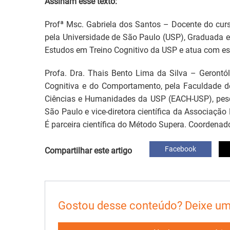
Assinam esse texto:
Profª Msc. Gabriela dos Santos – Docente do cu
pela Universidade de São Paulo (USP), Graduada e
Estudos em Treino Cognitivo da USP e atua com es
Profa. Dra. Thais Bento Lima da Silva – Geront
Cognitiva e do Comportamento, pela Faculdade d
Ciências e Humanidades da USP (EACH-USP), pesq
São Paulo e vice-diretora científica da Associação
É parceira científica do Método Supera. Coordenad
Facebook
Compartilhar este artigo
Gostou desse conteúdo? Deixe um