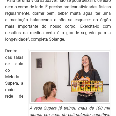
“Para ter uma vida saudável, não se pode deixar o cérebro
nem o corpo de lado. É preciso praticar atividades físicas
regularmente, dormir bem, beber muita água, ter uma
alimentação balanceada e não se esquecer do órgão
mais importante do nosso corpo. Exercitá-lo com
desafios na medida certa é o grande segredo para a
longevidade”, completa Solange.
Dentro
das salas
de aula
do
Método
Supera, a
maior
rede de
A rede Supera já treinou mais de 100 mil
alunos em suas de estimulação cognitiva,