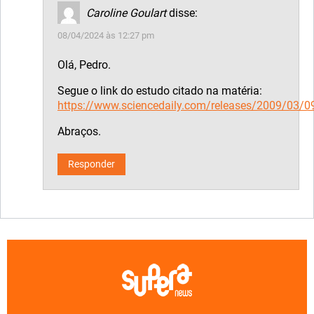
Caroline Goulart
disse:
08/04/2024 às 12:27 pm
Olá, Pedro.
Segue o link do estudo citado na matéria:
https://www.sciencedaily.com/releases/2009/03/
Abraços.
Responder