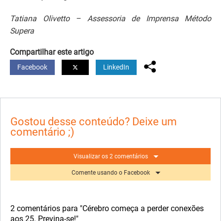
Tatiana Olivetto – Assessoria de Imprensa Método
Supera
Compartilhar este artigo
Facebook
LinkedIn
Gostou desse conteúdo? Deixe um
comentário ;)
Visualizar os 2 comentários
Comente usando o Facebook
2 comentários para "Cérebro começa a perder conexões
aos 25. Previna-se!"