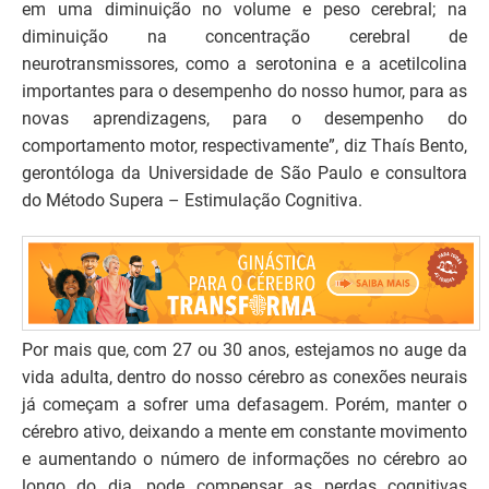
em uma diminuição no volume e peso cerebral; na
diminuição na concentração cerebral de
neurotransmissores, como a serotonina e a acetilcolina
importantes para o desempenho do nosso humor, para as
novas aprendizagens, para o desempenho do
comportamento motor, respectivamente”, diz Thaís Bento,
gerontóloga da Universidade de São Paulo e consultora
do Método Supera – Estimulação Cognitiva.
Por mais que, com 27 ou 30 anos, estejamos no auge da
vida adulta, dentro do nosso cérebro as conexões neurais
já começam a sofrer uma defasagem. Porém, manter o
cérebro ativo, deixando a mente em constante movimento
e aumentando o número de informações no cérebro ao
longo do dia, pode compensar as perdas cognitivas