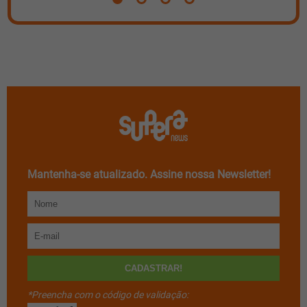
Mantenha-se atualizado. Assine nossa Newsletter!
*Preencha com o código de validação: