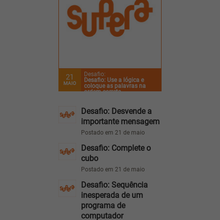
Desafio:
21
Desafio: Use a lógica e
MAIO
coloque as palavras na
ordem correta
Desafio: Desvende a
importante mensagem
Postado em 21 de maio
Desafio: Complete o
cubo
Postado em 21 de maio
Desafio: Sequência
inesperada de um
programa de
computador