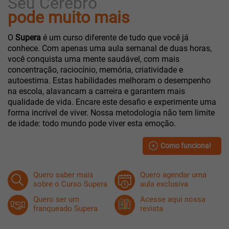
Seu Cérebro
pode muito mais
O
Supera
é um curso diferente de tudo que você já
conhece. Com apenas uma aula semanal de duas horas,
você conquista uma mente saudável, com mais
concentração, raciocínio, memória, criatividade e
autoestima. Estas habilidades melhoram o desempenho
na escola, alavancam a carreira e garantem mais
qualidade de vida. Encare este desafio e experimente uma
forma incrível de viver. Nossa metodologia não tem limite
de idade: todo mundo pode viver esta emoção.
Como funciona!
Quero saber mais
Quero agendar
uma
sobre o Curso Supera
aula exclusiva
Quero ser um
Acesse aqui
nossa
franqueado
Supera
revista