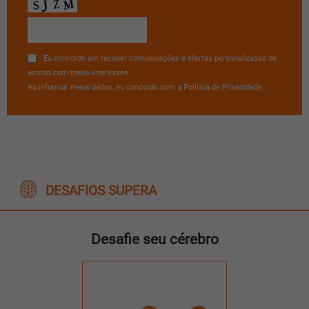
Eu concordo em receber comunicações e ofertas personalizadas de
acordo com meus interesses.
Ao informar meus dados, eu concordo com a Política de Privacidade.
DESAFIOS SUPERA
Desafie seu cérebro