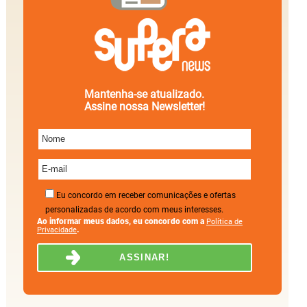
Mantenha-se atualizado.
Assine nossa Newsletter!
Eu concordo em receber comunicações e ofertas
personalizadas de acordo com meus interesses.
Ao informar meus dados, eu concordo com a
Política de
.
Privacidade