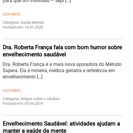
para que um indivíduo – seja […]
LEIA MAIS
Categoria: Saúde Mental
Postado em: 14.01.2020
Dra. Roberta França fala com bom humor sobre
envelhecimento saudável
Dra. Roberta França é a mais nova apoiadora do Método
Supera. Ela é mineira, médica geriatra e referência em
envelhecimento […]
LEIA MAIS
Categoria: Artigos sobre o cérebro
Postado em: 05.04.2019
Envelhecimento Saudável: atividades ajudam a
manter a saúde da mente