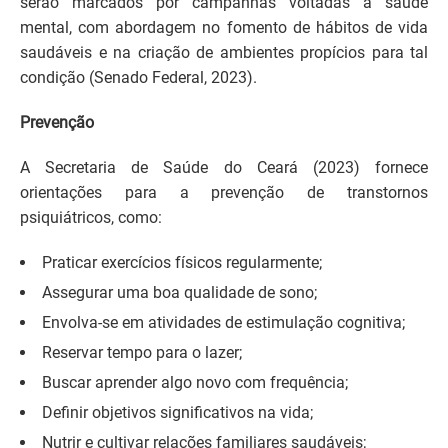
serão marcados por campanhas voltadas à saúde
mental, com abordagem no fomento de hábitos de vida
saudáveis ​​e na criação de ambientes propícios para tal
condição (Senado Federal, 2023).
Prevenção
A Secretaria de Saúde do Ceará (2023) fornece
orientações para a prevenção de transtornos
psiquiátricos, como:
Praticar exercícios físicos regularmente;
Assegurar uma boa qualidade de sono;
Envolva-se em atividades de estimulação cognitiva;
Reservar tempo para o lazer;
Buscar aprender algo novo com frequência;
Definir objetivos significativos na vida;
Nutrir e cultivar relações familiares saudáveis;