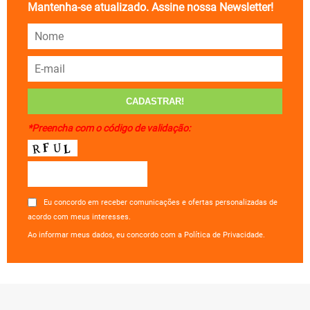
Mantenha-se atualizado. Assine nossa Newsletter!
*Preencha com o código de validação:
Eu concordo em receber comunicações e ofertas personalizadas de
acordo com meus interesses.
Ao informar meus dados, eu concordo com a Política de Privacidade.