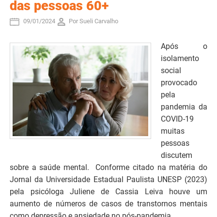
das pessoas 60+
09/01/2024
Por Sueli Carvalho
Após o
isolamento
social
provocado
pela
pandemia da
COVID-19
muitas
pessoas
discutem
sobre a saúde mental. Conforme citado na matéria do
Jornal da Universidade Estadual Paulista UNESP (2023)
pela psicóloga Juliene de Cassia Leiva houve um
aumento de números de casos de transtornos mentais
como depressão e ansiedade no pós-pandemia.