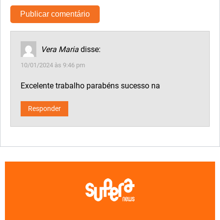
Vera Maria
disse:
10/01/2024 às 9:46 pm
Excelente trabalho parabéns sucesso na
Responder