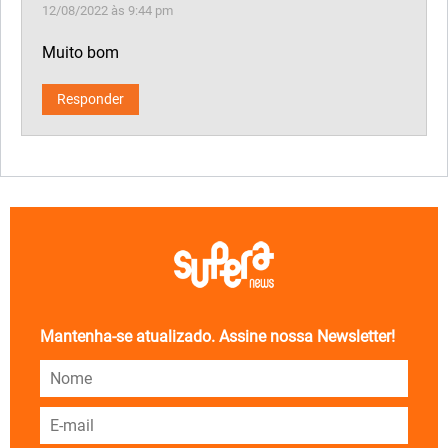
12/08/2022 às 9:44 pm
Muito bom
Responder
Mantenha-se atualizado. Assine nossa Newsletter!