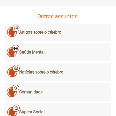
Outros assuntos:
Artigos sobre o cérebro
Saúde Mental
Notícias sobre o cérebro
Comunidade
Supera Social