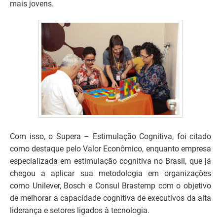
mais jovens.
Com isso, o Supera – Estimulação Cognitiva, foi citado
como destaque pelo Valor Econômico, enquanto empresa
especializada em estimulação cognitiva no Brasil, que já
chegou a aplicar sua metodologia em organizações
como Unilever, Bosch e Consul Brastemp com o objetivo
de melhorar a capacidade cognitiva de executivos da alta
liderança e setores ligados à tecnologia.