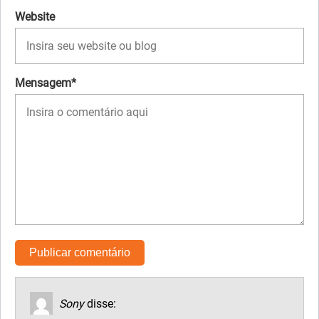
Website
Mensagem*
Sony
disse: