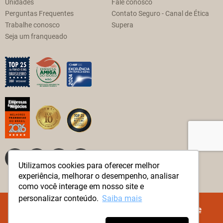
Unidades
Fale conosco
Perguntas Frequentes
Contato Seguro - Canal de Ética
Trabalhe conosco
Supera
Seja um franqueado
Utilizamos cookies para oferecer melhor
experiência, melhorar o desempenho, analisar
como você interage em nosso site e
personalizar conteúdo.
Saiba mais
© Método Supera Todos os direitos reservados.
Política de
Privacidade