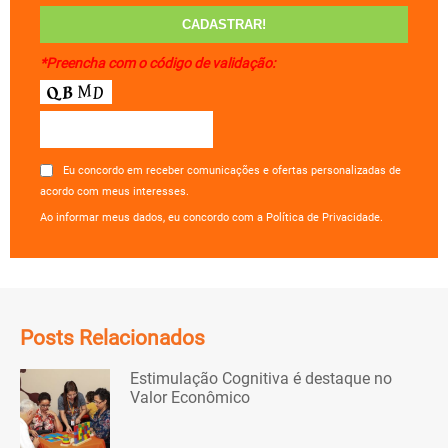
*Preencha com o código de validação:
Eu concordo em receber comunicações e ofertas personalizadas de
acordo com meus interesses.
Ao informar meus dados, eu concordo com a Política de Privacidade.
Posts Relacionados
Estimulação Cognitiva é destaque no
Valor Econômico