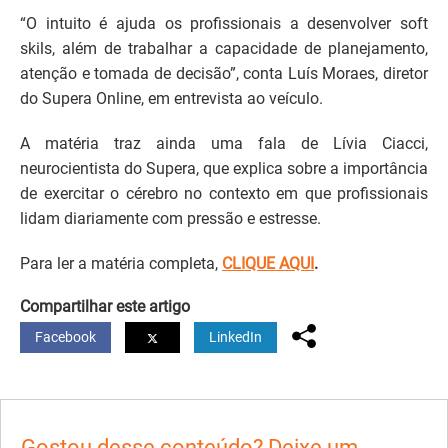
“O intuito é ajuda os profissionais a desenvolver soft
skils, além de trabalhar a capacidade de planejamento,
atenção e tomada de decisão”, conta Luís Moraes, diretor
do Supera Online, em entrevista ao veículo.
A matéria traz ainda uma fala de Lívia Ciacci,
neurocientista do Supera, que explica sobre a importância
de exercitar o cérebro no contexto em que profissionais
lidam diariamente com pressão e estresse.
Para ler a matéria completa,
CLIQUE AQUI
.
Compartilhar este artigo
Facebook
LinkedIn
Gostou desse conteúdo? Deixe um