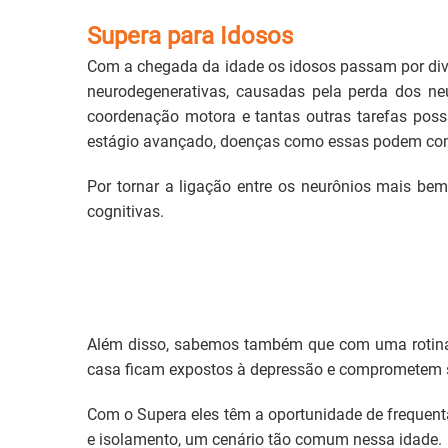
Supera para Idosos
Com a chegada da idade os idosos passam por div
neurodegenerativas, causadas pela perda dos ne
coordenação motora e tantas outras tarefas pos
estágio avançado, doenças como essas podem compr
Por tornar a ligação entre os neurônios mais be
cognitivas.
Além disso, sabemos também que com uma rotina a
casa ficam expostos à depressão e comprometem 
Com o Supera eles têm a oportunidade de frequent
e isolamento, um cenário tão comum nessa idade.