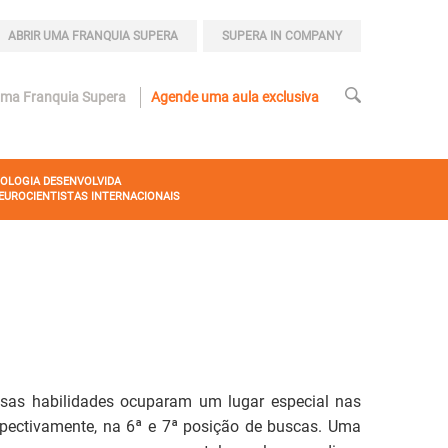
ABRIR UMA FRANQUIA SUPERA
SUPERA IN COMPANY
uma Franquia Supera
Agende uma aula exclusiva
OLOGIA DESENVOLVIDA
EUROCIENTISTAS INTERNACIONAIS
ssas habilidades ocuparam um lugar especial nas
spectivamente, na 6ª e 7ª posição de buscas. Uma