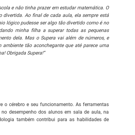
escola e não tinha prazer em estudar matemática. O
divertida. Ao final de cada aula, ela sempre está
nio lógico pudesse ser algo tão divertido como é no
dando minha filha a superar todas as pequenas
mento dela. Mas o Supera vai além de números, e
um ambiente tão aconchegante que até parece uma
ha! Obrigada Supera!”
e o cérebro e seu funcionamento. As ferramentas
e no desempenho dos alunos em sala de aula, na
logia também contribui para as habilidades de