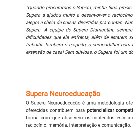
“Quando procuramos o Supera, minha filha precisav
Supera a ajudou muito a desenvolver o raciocínio
alegre e cheia de coisas divertidas pra contar. Nu
Supera. A equipe do Supera Diamantina sempre
dificuldades que ela enfrenta, além de estarem
trabalha também o respeito, o compartilhar com
extensão de casa! Sem dúvidas, o Supera foi um do
Supera Neuroeducação
O Supera Neuroeducação é uma metodologia ofere
oferecidas contribuem para
potencializar compet
forma com que absorvem os conteúdos escolare
raciocínio, memória, interpretação e comunicação.