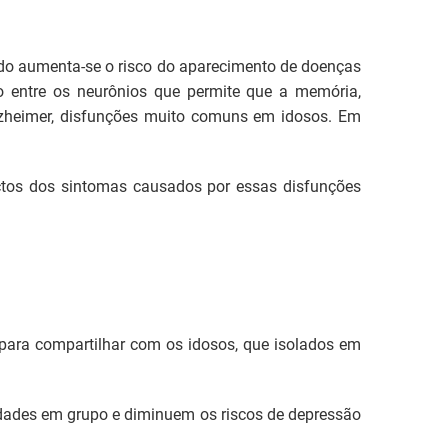
do aumenta-se o risco do aparecimento de doenças
o entre os neurônios que permite que a memória,
lzheimer, disfunções muito comuns em idosos. Em
actos dos sintomas causados por essas disfunções
para compartilhar com os idosos, que isolados em
idades em grupo e diminuem os riscos de depressão