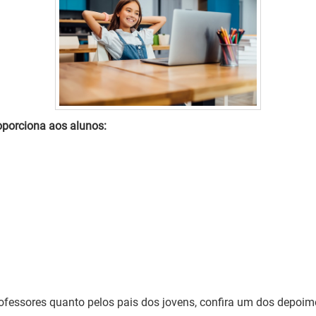
oporciona aos alunos:
ofessores quanto pelos pais dos jovens, confira um dos depoim