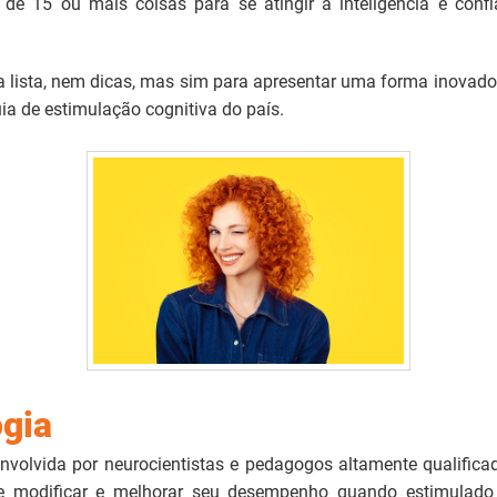
s de 15 ou mais coisas para se atingir a inteligência e co
 lista, nem dicas, mas sim para apresentar uma forma inovado
ia de estimulação cognitiva do país.
gia
volvida por neurocientistas e pedagogos altamente qualificad
e modificar e melhorar seu desempenho quando estimulado