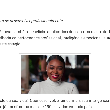
m se desenvolver profissionalmente.
Supera também beneficia adultos inseridos no mercado de tr
horia da performance profissional, inteligência emocional, aut
ste estágio.
to da sua vida? Quer desenvolver ainda mais sua inteligência 
e já transformou mais de 190 mil vidas em todo país!