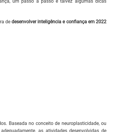
nfiança, um passo a passo e talvez algumas dicas
ra de
desenvolver inteligência e confiança em 2022
os. Baseada no conceito de neuroplasticidade, ou
 adequadamente, as atividades desenvolvidas de