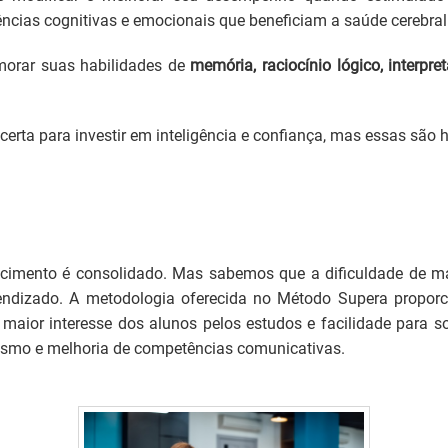
cias cognitivas e emocionais que beneficiam a saúde cerebral
morar suas habilidades de
memória, raciocínio lógico, interpre
certa para investir em inteligência e confiança, mas essas são
ecimento é consolidado. Mas sabemos que a dificuldade de m
rendizado. A metodologia oferecida no Método Supera proporc
, maior interesse dos alunos pelos estudos e facilidade para
ismo e melhoria de competências comunicativas.