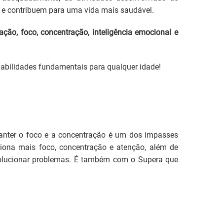
 e contribuem para uma vida mais saudável.
tação, foco, concentração, inteligência emocional e
 habilidades fundamentais para qualquer idade!
anter o foco e a concentração é um dos impasses
iona mais foco, concentração e atenção, além de
 solucionar problemas. É também com o Supera que