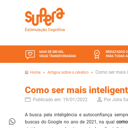
MAIS DE 280 MIL
RESULTADOS 
VIDAS TRANSFORMADAS
PARA TODAS A
»
»
Como ser mais i
Home
Artigos sobre o cérebro
Como ser mais inteligen
Publicado em:
19/01/2022
Por Júlia S
A busca pela inteligência e autoconfiança semp
buscas do Google no ano de 2021, na qual
como s