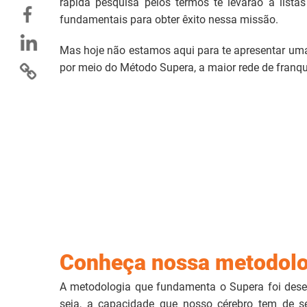
rápida pesquisa pelos termos te levarão à lista
fundamentais para obter êxito nessa missão.
Mas hoje não estamos aqui para te apresentar uma
por meio do Método Supera, a maior rede de franqu
Conheça nossa metodolo
A metodologia que fundamenta o Supera foi desen
seja, a capacidade que nosso cérebro tem de s