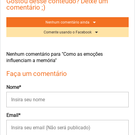
Gostou desse conteúdo? Deixe um
comentário ;)
Nenhum comentário ainda
Comente usando o Facebook
Nenhum comentário para "Como as emoções
influenciam a memória"
Faça um comentário
Nome*
Email*