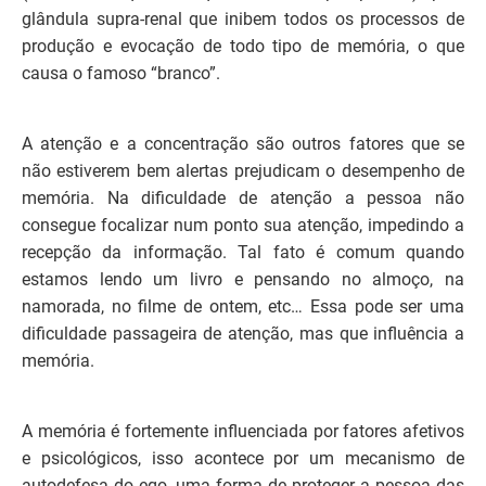
glândula supra-renal que inibem todos os processos de
produção e evocação de todo tipo de memória, o que
causa o famoso “branco”.
A atenção e a concentração são outros fatores que se
não estiverem bem alertas prejudicam o desempenho de
memória. Na dificuldade de atenção a pessoa não
consegue focalizar num ponto sua atenção, impedindo a
recepção da informação. Tal fato é comum quando
estamos lendo um livro e pensando no almoço, na
namorada, no filme de ontem, etc… Essa pode ser uma
dificuldade passageira de atenção, mas que influência a
memória.
A memória é fortemente influenciada por fatores afetivos
e psicológicos, isso acontece por um mecanismo de
autodefesa do ego, uma forma de proteger a pessoa das