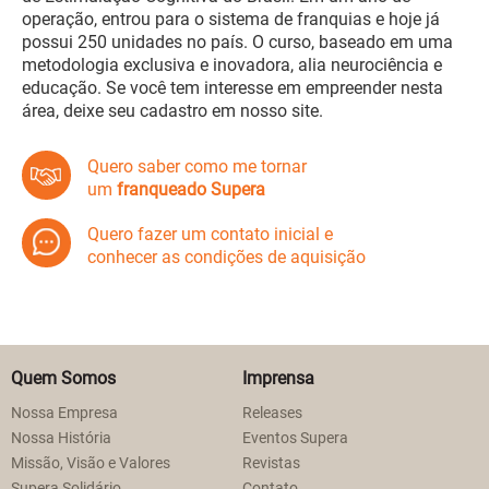
operação, entrou para o sistema de franquias e hoje já
possui 250 unidades no país. O curso, baseado em uma
metodologia exclusiva e inovadora, alia neurociência e
educação. Se você tem interesse em empreender nesta
área, deixe seu cadastro em nosso site.
Quero saber como me tornar
um
franqueado Supera
Quero fazer um contato inicial e
conhecer as condições de aquisição
Quem Somos
Imprensa
Nossa Empresa
Releases
Nossa História
Eventos Supera
Missão, Visão e Valores
Revistas
Supera Solidário
Contato