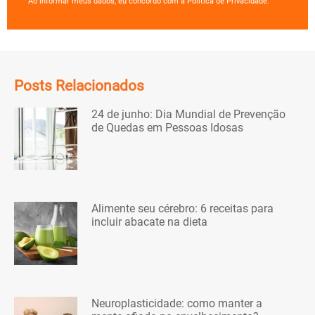
Ao informar meus dados, eu concordo com a Política de Privacidade.
Posts Relacionados
24 de junho: Dia Mundial de Prevenção
de Quedas em Pessoas Idosas
Alimente seu cérebro: 6 receitas para
incluir abacate na dieta
Neuroplasticidade: como manter a