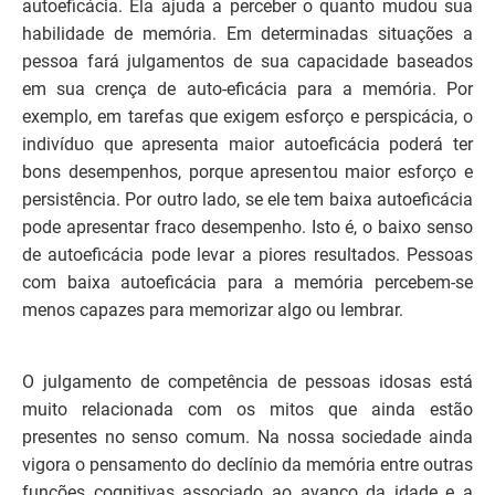
autoeficácia. Ela ajuda a perceber o quanto mudou sua
habilidade de memória. Em determinadas situações a
pessoa fará julgamentos de sua capacidade baseados
em sua crença de auto-eficácia para a memória. Por
exemplo, em tarefas que exigem esforço e perspicácia, o
indivíduo que apresenta maior autoeficácia poderá ter
bons desempenhos, porque apresentou maior esforço e
persistência. Por outro lado, se ele tem baixa autoeficácia
pode apresentar fraco desempenho. Isto é, o baixo senso
de autoeficácia pode levar a piores resultados. Pessoas
com baixa autoeficácia para a memória percebem-se
menos capazes para memorizar algo ou lembrar.
O julgamento de competência de pessoas idosas está
muito relacionada com os mitos que ainda estão
presentes no senso comum. Na nossa sociedade ainda
vigora o pensamento do declínio da memória entre outras
funções cognitivas associado ao avanço da idade e a