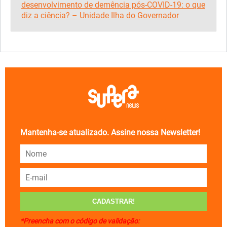
desenvolvimento de demência pós-COVID-19: o que
diz a ciência? – Unidade Ilha do Governador
Mantenha-se atualizado. Assine nossa Newsletter!
*Preencha com o código de validação: