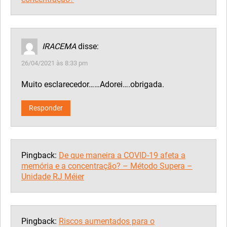
IRACEMA
disse:
26/04/2021 às 8:33 pm
Muito esclarecedor……Adorei….obrigada.
Responder
Pingback:
De que maneira a COVID-19 afeta a
memória e a concentração? – Método Supera –
Unidade RJ Méier
Pingback:
Riscos aumentados para o