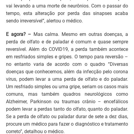
vai levando a uma morte de neurônios. Com o passar do
tempo, esta alteração por perda das sinapses acaba
sendo irreversível”, alertou o médico.
E agora? –
Mas calma. Mesmo em outras doenças, a
perda de olfato e de paladar é comum e quase sempre
reversível. Além do COVID19, a perda também acontece
em resfriados simples e gripes. O tempo para reversão –
no entanto varia de acordo com o quadro “Diversas
doenças que conhecemos, além da infecção pelo corona
vírus, podem levar a uma perda de olfato e do paladar.
Um resfriado simples ou uma gripe, seriam os casos mais
comuns, mas também quadros neurológicos como
Alzheimer, Parkinson ou traumas crânio – encefálicos
podem levar a perdas tanto do olfato, quanto do paladar.
Se a perda de olfato ou paladar durar de sete a dez dias,
procure um médico para fazer o diagnóstico e tratamento
correto”, detalhou o médico.