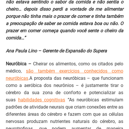
não estava sentindo o sabor da comida e não sentia o
cheiro… depois disso perdi a vontade de me alimentar
porque não tinha mais o prazer de comer e tinha também
a preocupação de saber se comida estava boa ou não. O
prazer em comer começa quando você sente o cheiro da
comida…”
Ana Paula Lino – Gerente de Expansão do Supera
Neuróbica –
Cheirar os alimentos, como os citados pelo
médico,
são também exercícios conhecidos como
neuróbicas
.A proposta das neuróbicas – que funcionam
como a aeróbica dos neurônios – é justamente tirar o
cérebro da sua zona de conforto e potencializar as
suas
habilidades cognitivas
“As neuróbicas estimulam
padrões de atividade neurais que criam conexões entre as
diferentes áreas do cérebro e fazem com que as células
nervosas produzam nutrientes naturais do cérebro, as
neurotrofinas, que podem aumentar de maneira