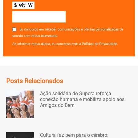
Eu concordo em receber comunicações e ofertas personalizadas de
acordo com meus interesses.
Ao informar meus dados, eu concordo com a Política de Privacidade.
Posts Relacionados
Ação solidária do Supera reforça
conexão humana e mobiliza apoio aos
Amigos do Bem
Cultura faz bem para o cérebro: