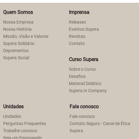
Quem Somos
Imprensa
Nossa Empresa
Releases
Nossa História
Eventos Supera
Missão, Visão e Valores
Revistas
Supera Solidário
Contato
Depoimentos
Supera Social
Curso Supera
Sobre o Curso
Desafios
Material Didático
Supera In Company
Unidades
Fale conosco
Unidades
Fale conosco
Perguntas Frequentes
Contato Seguro - Canal de Ética
Trabalhe conosco
Supera
Seja um franqueado