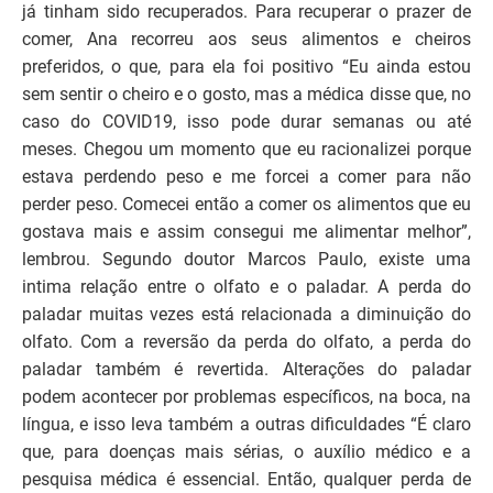
já tinham sido recuperados. Para recuperar o prazer de
comer, Ana recorreu aos seus alimentos e cheiros
preferidos, o que, para ela foi positivo “Eu ainda estou
sem sentir o cheiro e o gosto, mas a médica disse que, no
caso do COVID19, isso pode durar semanas ou até
meses. Chegou um momento que eu racionalizei porque
estava perdendo peso e me forcei a comer para não
perder peso. Comecei então a comer os alimentos que eu
gostava mais e assim consegui me alimentar melhor”,
lembrou. Segundo doutor Marcos Paulo, existe uma
intima relação entre o olfato e o paladar. A perda do
paladar muitas vezes está relacionada a diminuição do
olfato. Com a reversão da perda do olfato, a perda do
paladar também é revertida. Alterações do paladar
podem acontecer por problemas específicos, na boca, na
língua, e isso leva também a outras dificuldades “É claro
que, para doenças mais sérias, o auxílio médico e a
pesquisa médica é essencial. Então, qualquer perda de