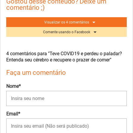
Gostou desse conteúdo? Deixe um
comentário ;)
Visualizar os 4 comentários
Comente usando o Facebook
4 comentários para "Teve COVID19 e perdeu o paladar?
Entenda seu cérebro e recupere o prazer de comer"
Faça um comentário
Nome*
Email*