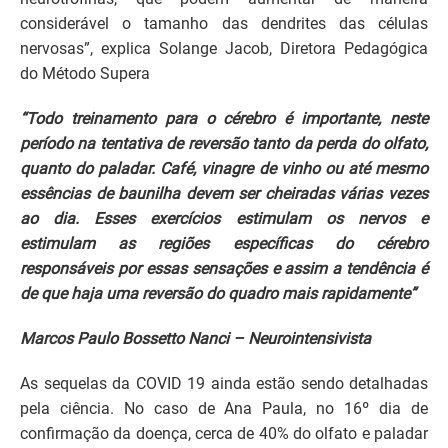
considerável o tamanho das dendrites das células
nervosas”, explica Solange Jacob, Diretora Pedagógica
do Método Supera
“Todo treinamento para o cérebro é importante, neste
período na tentativa de reversão tanto da perda do olfato,
quanto do paladar. Café, vinagre de vinho ou até mesmo
essências de baunilha devem ser cheiradas várias vezes
ao dia. Esses exercícios estimulam os nervos e
estimulam as regiões específicas do cérebro
responsáveis por essas sensações e assim a tendência é
de que haja uma reversão do quadro mais rapidamente”
Marcos Paulo Bossetto Nanci – Neurointensivista
As sequelas da COVID 19 ainda estão sendo detalhadas
pela ciência. No caso de Ana Paula, no 16º dia de
confirmação da doença, cerca de 40% do olfato e paladar