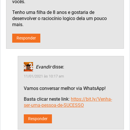
vocês.
Tenho uma filha de 8 anos e gostaria de
desenvolver o raciocínio logico dela um pouco
mais.
Responder
Evandir
disse:
11/01/2021 às 10:17 am
Vamos conversar melhor via WhatsApp!
Basta clicar neste link:
https://bit.ly/Venha-
ser-uma-pessoa-de-SUCESSO
Responder