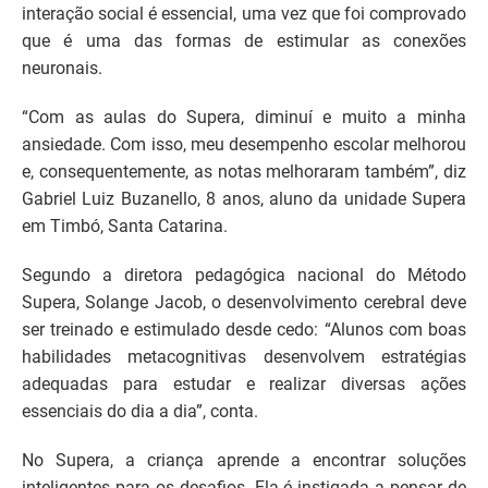
interação social é essencial, uma vez que foi comprovado
que é uma das formas de estimular as conexões
neuronais.
“Com as aulas do Supera, diminuí e muito a minha
ansiedade. Com isso, meu desempenho escolar melhorou
e, consequentemente, as notas melhoraram também”, diz
Gabriel Luiz Buzanello, 8 anos, aluno da unidade Supera
em Timbó, Santa Catarina.
Segundo a diretora pedagógica nacional do Método
Supera, Solange Jacob, o desenvolvimento cerebral deve
ser treinado e estimulado desde cedo: “Alunos com boas
habilidades metacognitivas desenvolvem estratégias
adequadas para estudar e realizar diversas ações
essenciais do dia a dia”, conta.
No Supera, a criança aprende a encontrar soluções
inteligentes para os desafios. Ela é instigada a pensar de