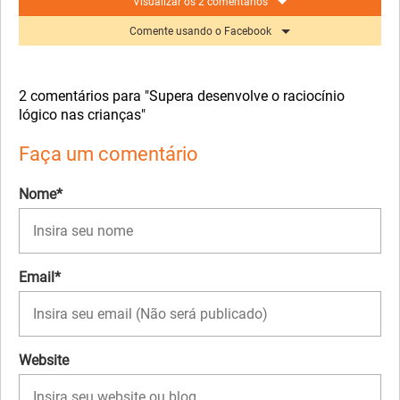
Visualizar os 2 comentários
Comente usando o Facebook
2 comentários para "Supera desenvolve o raciocínio
lógico nas crianças"
Faça um comentário
Nome*
Email*
Website