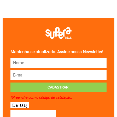
Mantenha-se atualizado. Assine nossa Newsletter!
*Preencha com o código de validação: