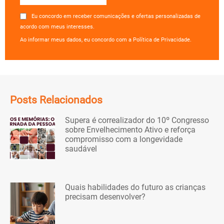
Eu concordo em receber comunicações e ofertas personalizadas de
acordo com meus interesses.
Ao informar meus dados, eu concordo com a Política de Privacidade.
Posts Relacionados
Supera é correalizador do 10º Congresso
sobre Envelhecimento Ativo e reforça
compromisso com a longevidade
saudável
Quais habilidades do futuro as crianças
precisam desenvolver?