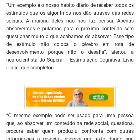
“Um exemplo é o nosso hábito diário de receber todos os
estímulos que os algoritmos nos dão através das redes
sociais. A maioria deles não nos faz pensar. Apenas
absorvermos e pulamos para o próximo conteúdo sem
questionar muito o que acabamos de absorver. Esse tipo
de estímulo não coloca o cérebro em rota de
desenvolvimento porque não o desafia”, alertou a
neurocientista do Supera – Estimulação Cognitiva, Livia
Ciacci que completou
“O mesmo exemplo pode ser usado para uma pessoa
que, ao absorver um conteúdo na rede social, questiona,
procura saber quem produziu, confronta com outras
informações a respeito, escreve um texto dando sua