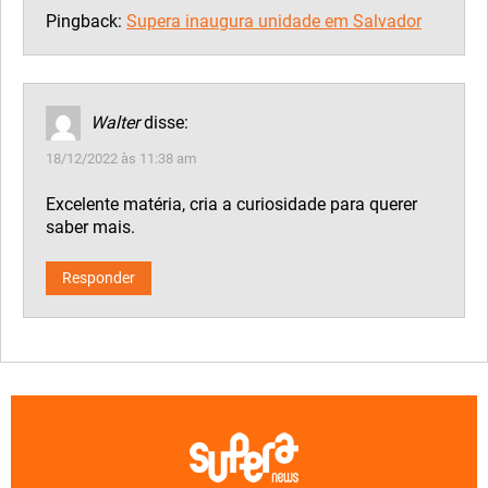
Pingback:
Supera inaugura unidade em Salvador
Walter
disse:
18/12/2022 às 11:38 am
Excelente matéria, cria a curiosidade para querer
saber mais.
Responder