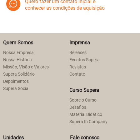
Quero fazer um contato inicial e
conhecer as condições de aquisição
Quem Somos
Imprensa
Nossa Empresa
Releases
Nossa História
Eventos Supera
Missão, Visão e Valores
Revistas
Supera Solidário
Contato
Depoimentos
Supera Social
Curso Supera
Sobre o Curso
Desafios
Material Didático
Supera In Company
Unidades
Fale conosco