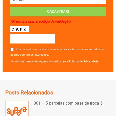
*Preencha com o código de validação:
Eu concordo em receber comunicações e ofertas personalizadas de
acordo com meus interesses.
Ao informar meus dados, eu concordo com a Política de Privacidade.
Posts Relacionados
001 – 5 parcelas com base de troca 5