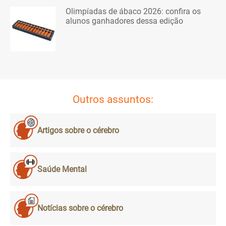
Olimpíadas de ábaco 2026: confira os
alunos ganhadores dessa edição
Outros assuntos:
Artigos sobre o cérebro
Saúde Mental
Notícias sobre o cérebro