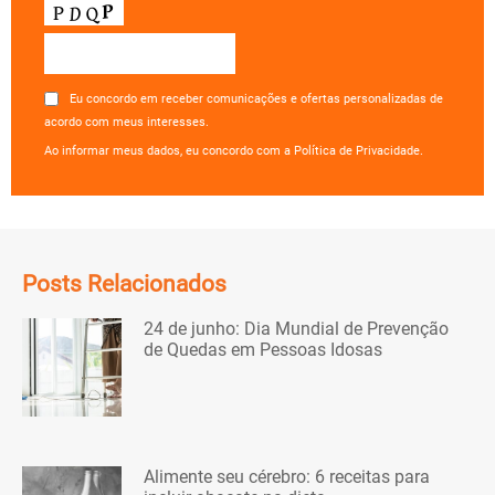
Eu concordo em receber comunicações e ofertas personalizadas de
acordo com meus interesses.
Ao informar meus dados, eu concordo com a Política de Privacidade.
Posts Relacionados
24 de junho: Dia Mundial de Prevenção
de Quedas em Pessoas Idosas
Alimente seu cérebro: 6 receitas para