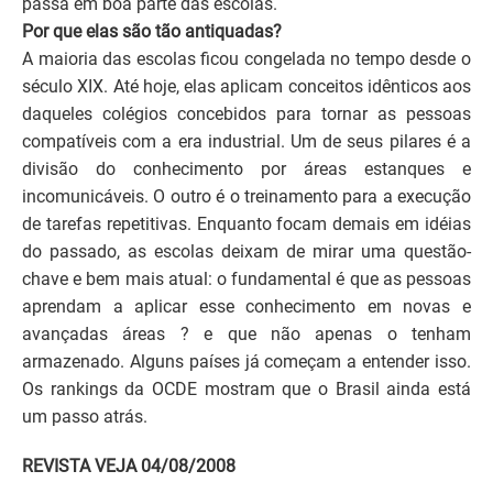
passa em boa parte das escolas.
Por que elas são tão antiquadas?
A maioria das escolas ficou congelada no tempo desde o
século XIX.
Até hoje, elas aplicam conceitos idênticos aos
daqueles colégios concebidos para tornar as pessoas
compatíveis com a era industrial. Um de seus pilares é a
divisão do conhecimento por áreas estanques e
incomunicáveis. O outro é o treinamento para a execução
de tarefas repetitivas. Enquanto focam demais em idéias
do passado, as escolas deixam de mirar uma questão-
chave e bem mais atual: o fundamental é que as pessoas
aprendam a aplicar esse conhecimento em novas e
avançadas áreas ? e que não apenas o tenham
armazenado. Alguns países já começam a entender isso.
Os rankings da OCDE mostram que o Brasil ainda está
um passo atrás.
REVISTA VEJA 04/08/2008