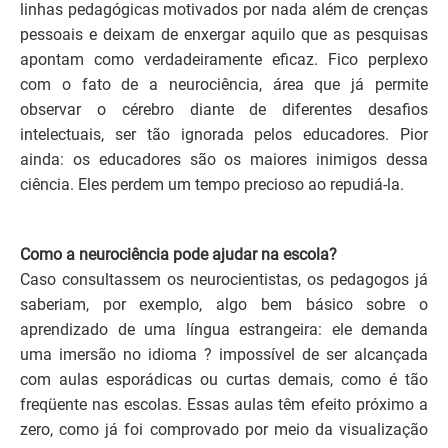
linhas pedagógicas motivados por nada além de crenças
pessoais e deixam de enxergar aquilo que as pesquisas
apontam como verdadeiramente eficaz. Fico perplexo
com o fato de a neurociência, área que já permite
observar o cérebro diante de diferentes desafios
intelectuais, ser tão ignorada pelos educadores. Pior
ainda: os educadores são os maiores inimigos dessa
ciência. Eles perdem um tempo precioso ao repudiá-la.
Como a neurociência pode ajudar na escola?
Caso consultassem os neurocientistas, os pedagogos já
saberiam, por exemplo, algo bem básico sobre o
aprendizado de uma língua estrangeira: ele demanda
uma imersão no idioma ? impossível de ser alcançada
com aulas esporádicas ou curtas demais, como é tão
freqüente nas escolas. Essas aulas têm efeito próximo a
zero, como já foi comprovado por meio da visualização