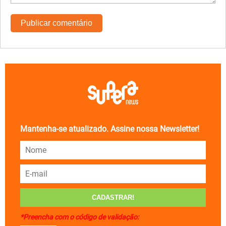
Mantenha-se atualizado. Assine nossa Newsletter!
*Preencha com o código de validação: