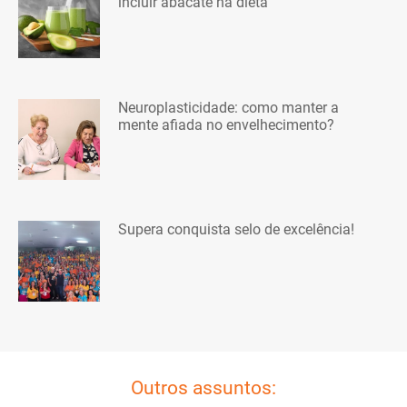
incluir abacate na dieta
Neuroplasticidade: como manter a
mente afiada no envelhecimento?
Supera conquista selo de excelência!
Outros assuntos: