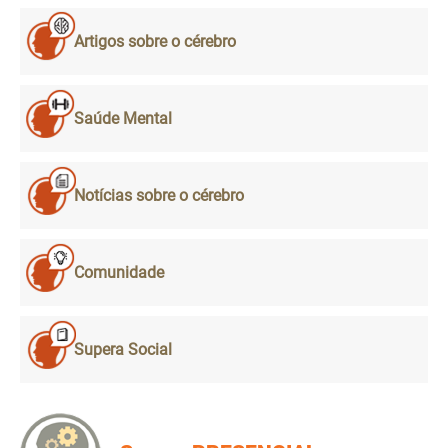
Artigos sobre o cérebro
Saúde Mental
Notícias sobre o cérebro
Comunidade
Supera Social