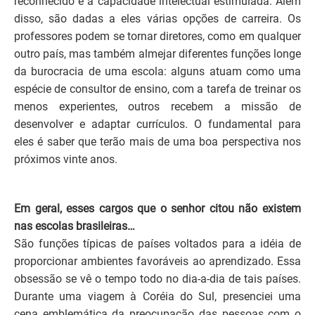
reconhecido e a capacidade intelectual estimulada. Além
disso, são dadas a eles várias opções de carreira. Os
professores podem se tornar diretores, como em qualquer
outro país, mas também almejar diferentes funções longe
da burocracia de uma escola: alguns atuam como uma
espécie de consultor de ensino, com a tarefa de treinar os
menos experientes, outros recebem a missão de
desenvolver e adaptar currículos. O fundamental para
eles é saber que terão mais de uma boa perspectiva nos
próximos vinte anos.
Em geral, esses cargos que o senhor citou não existem
nas escolas brasileiras…
São funções típicas de países voltados para a idéia de
proporcionar ambientes favoráveis ao aprendizado. Essa
obsessão se vê o tempo todo no dia-a-dia de tais países.
Durante uma viagem à Coréia do Sul, presenciei uma
cena emblemática da preocupação das pessoas com o