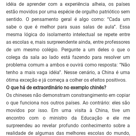
idéia de aprender com a experiência alheia, os países
estão movidos por uma espécie de orgulho patriótico sem
sentido. O pensamento geral é algo como: “Cada um
sabe o que é melhor para suas salas de aula”. Essa
mesma lógica do isolamento intelectual se repete entre
as escolas e, mais surpreendente ainda, entre professores
de um mesmo colégio. Pergunte a um deles o que o
colega da sala ao lado está fazendo para resolver um
problema comum a ambos e ouvirá como resposta: “Não
tenho a mais vaga idéia”. Nesse cenário, a China é uma
ótima exceção e já começa a colher os efeitos positivos.
O que há de extraordinário no exemplo chinês?
Os chineses não demonstram constrangimento em copiar
o que funciona nos outros países. Ao contrário: eles são
movidos por isso. Em uma visita à China, tive um
encontro com o ministro da Educação e ele me
surpreendeu ao revelar profundo conhecimento sobre a
realidade de algumas das melhores escolas do mundo,