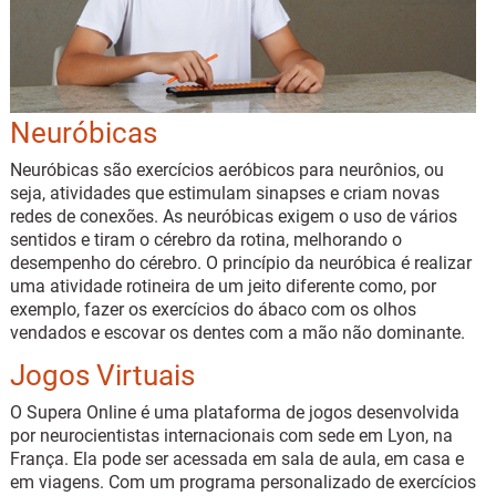
Neuróbicas
Neuróbicas são exercícios aeróbicos para neurônios, ou
seja, atividades que estimulam sinapses e criam novas
redes de conexões. As neuróbicas exigem o uso de vários
sentidos e tiram o cérebro da rotina, melhorando o
desempenho do cérebro. O princípio da neuróbica é realizar
uma atividade rotineira de um jeito diferente como, por
exemplo, fazer os exercícios do ábaco com os olhos
vendados e escovar os dentes com a mão não dominante.
Jogos Virtuais
O Supera Online é uma plataforma de jogos desenvolvida
por neurocientistas internacionais com sede em Lyon, na
França. Ela pode ser acessada em sala de aula, em casa e
em viagens. Com um programa personalizado de exercícios