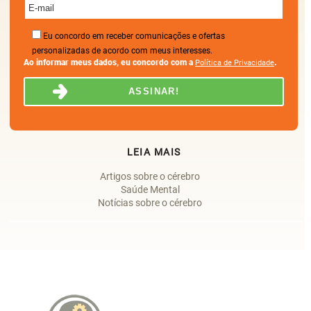
Eu concordo em receber comunicações e ofertas
personalizadas de acordo com meus interesses.
Ao informar meus dados, eu concordo com a
.
Política de Privacidade
LEIA MAIS
Artigos sobre o cérebro
Saúde Mental
Notícias sobre o cérebro