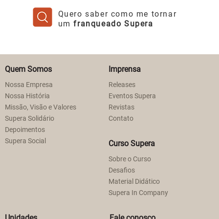
Quero saber como me tornar
um
franqueado Supera
Quem Somos
Imprensa
Nossa Empresa
Releases
Nossa História
Eventos Supera
Missão, Visão e Valores
Revistas
Supera Solidário
Contato
Depoimentos
Supera Social
Curso Supera
Sobre o Curso
Desafios
Material Didático
Supera In Company
Unidades
Fale conosco