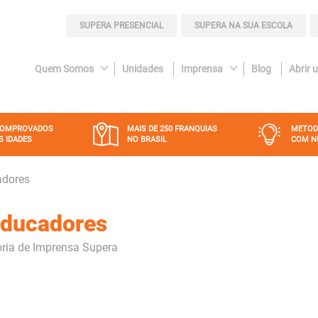
SUPERA PRESENCIAL
SUPERA NA SUA ESCOLA
Quem Somos
Unidades
Imprensa
Blog
Abrir 
COMPROVADOS
MAIS DE 250 FRANQUIAS
METOD
S IDADES
NO BRASIL
COM N
adores
 Educadores
ria de Imprensa Supera