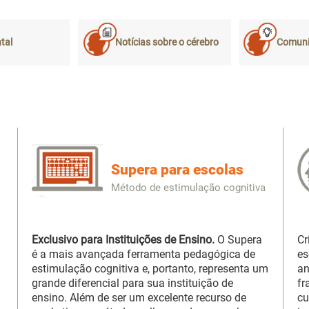
tal
Notícias sobre o cérebro
Comun
Supera para escolas
Método de estimulação cognitiva
Exclusivo para Instituições de Ensino.
O Supera
Cr
é a mais avançada ferramenta pedagógica de
es
estimulação cognitiva e, portanto, representa um
an
grande diferencial para sua instituição de
fr
ensino. Além de ser um excelente recurso de
cu