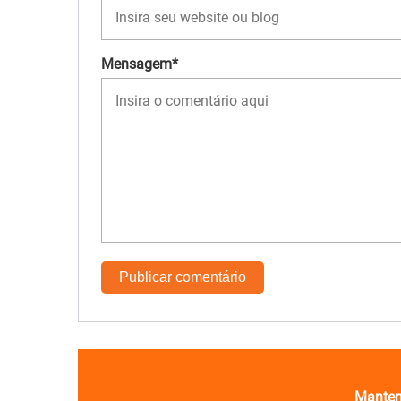
Mensagem*
Manten