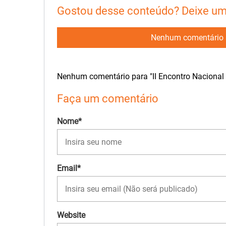
Gostou desse conteúdo? Deixe um
Nenhum comentário 
Nenhum comentário para "II Encontro Nacional
Faça um comentário
Nome*
Email*
Website