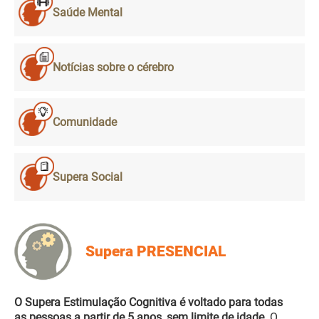
Saúde Mental
Notícias sobre o cérebro
Comunidade
Supera Social
Supera PRESENCIAL
O Supera Estimulação Cognitiva é voltado para todas
as pessoas a partir de 5 anos, sem limite de idade.
O