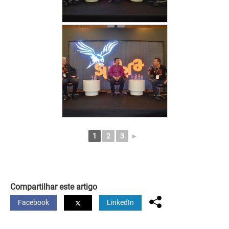
1
2
3
►
Compartilhar este artigo
Facebook
LinkedIn