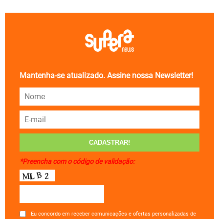
Mantenha-se atualizado. Assine nossa Newsletter!
*Preencha com o código de validação:
Eu concordo em receber comunicações e ofertas personalizadas de