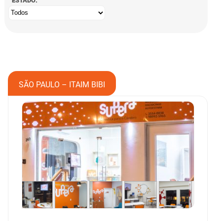
ESTADO:
SÃO PAULO – ITAIM BIBI