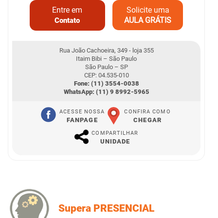
Entre em
Solicite uma
AULA GRÁTIS
Contato
Rua João Cachoeira, 349 - loja 355
Itaim Bibi – São Paulo
São Paulo – SP
CEP: 04.535-010
Fone: (11) 3554-0038
WhatsApp: (11) 9 8992-5965
ACESSE NOSSA
CONFIRA COMO
FANPAGE
CHEGAR
COMPARTILHAR
UNIDADE
Supera PRESENCIAL