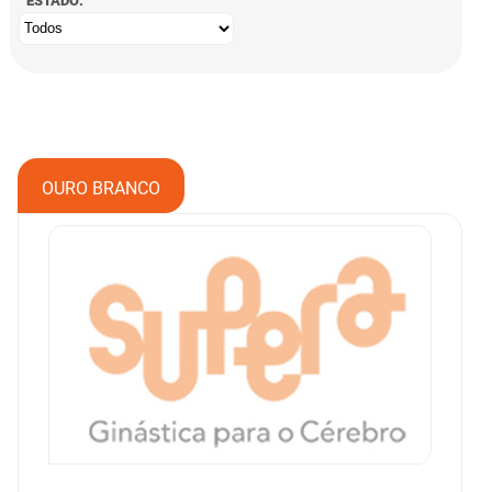
ESTADO:
OURO BRANCO