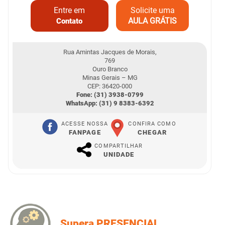
Entre em
Solicite uma
AULA GRÁTIS
Contato
Rua Amintas Jacques de Morais,
769
Ouro Branco
Minas Gerais – MG
CEP: 36420-000
Fone: (31) 3938-0799
WhatsApp: (31) 9 8383-6392
ACESSE NOSSA
CONFIRA COMO
FANPAGE
CHEGAR
COMPARTILHAR
UNIDADE
Supera PRESENCIAL