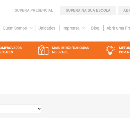
SUPERA PRESENCIAL
SUPERA NA SUA ESCOLA
ABR
Quem Somos
Unidades
Imprensa
Blog
Abrir uma Fr
COMPROVADOS
MAIS DE 250 FRANQUIAS
METOD
S IDADES
NO BRASIL
COM N