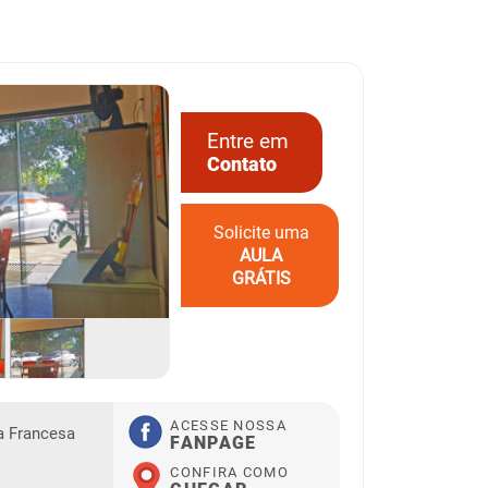
Entre em
Contato
Solicite uma
AULA
GRÁTIS
ACESSE NOSSA
a Francesa
FANPAGE
CONFIRA COMO