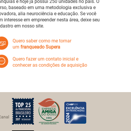
anquias e hoje já possui 250 unidades no país. O
rso, baseado em uma metodologia exclusiva e
ovadora, alia neurociência e educação. Se você
m interesse em empreender nesta área, deixe seu
dastro em nosso site.
Quero saber como me tornar
um
franqueado Supera
Quero fazer um contato inicial e
conhecer as condições de aquisição
Canal