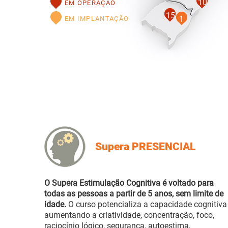
10
EM OPERAÇÃO
15
1
EM IMPLANTAÇÃO
Supera PRESENCIAL
O Supera Estimulação Cognitiva é voltado para
todas as pessoas a partir de 5 anos, sem limite de
idade.
O curso potencializa a capacidade cognitiva
aumentando a criatividade, concentração, foco,
raciocínio lógico, segurança, autoestima,