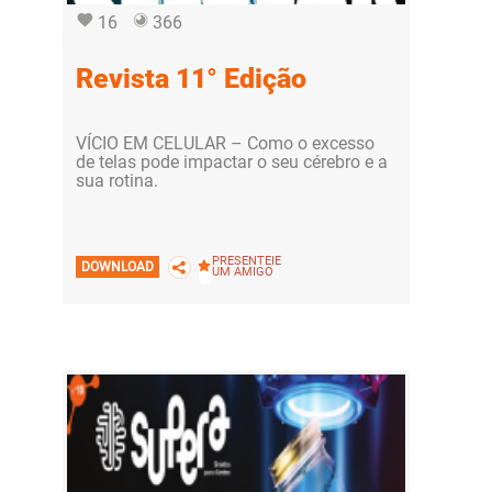
16
366
Revista 11° Edição
VÍCIO EM CELULAR – Como o excesso
de telas pode impactar o seu cérebro e a
sua rotina.
PRESENTEIE
DOWNLOAD
UM AMIGO