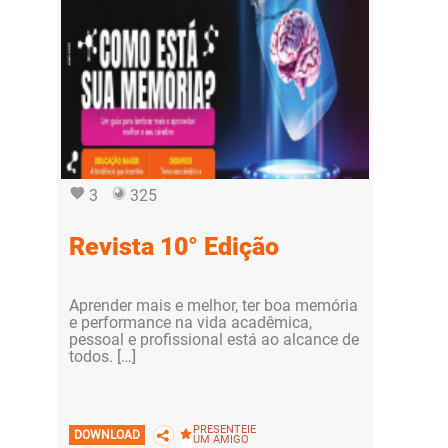
3
325
Revista 10° Edição
Aprender mais e melhor, ter boa memória
e performance na vida acadêmica,
pessoal e profissional está ao alcance de
todos. […]
PRESENTEIE
DOWNLOAD
UM AMIGO