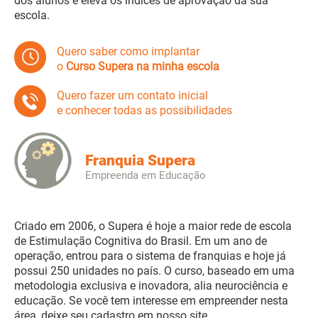
dos alunos e eleva os índices de aprovação da sua
escola.
Quero saber como implantar
o
Curso Supera na minha escola
Quero fazer um contato inicial
e conhecer todas as possibilidades
Franquia Supera
Empreenda em Educação
Criado em 2006, o Supera é hoje a maior rede de escola
de Estimulação Cognitiva do Brasil. Em um ano de
operação, entrou para o sistema de franquias e hoje já
possui 250 unidades no país. O curso, baseado em uma
metodologia exclusiva e inovadora, alia neurociência e
educação. Se você tem interesse em empreender nesta
área, deixe seu cadastro em nosso site.