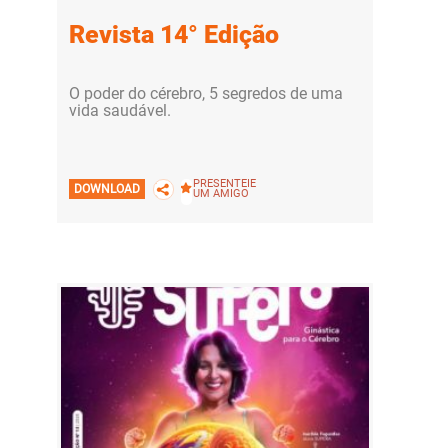
Revista 14° Edição
O poder do cérebro, 5 segredos de uma
vida saudável.
PRESENTEIE
DOWNLOAD
UM AMIGO