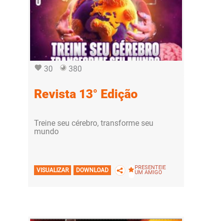
30
380
Revista 13° Edição
Treine seu cérebro, transforme seu
mundo
PRESENTEIE
VISUALIZAR
DOWNLOAD
UM AMIGO