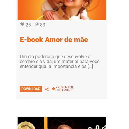
25
83
E-book Amor de mãe
Um elo poderoso que desenvolve o
cérebro e a vida, um material para você
entender qual a importância e os […]
PRESENTEIE
DOWNLOAD
UM AMIGO