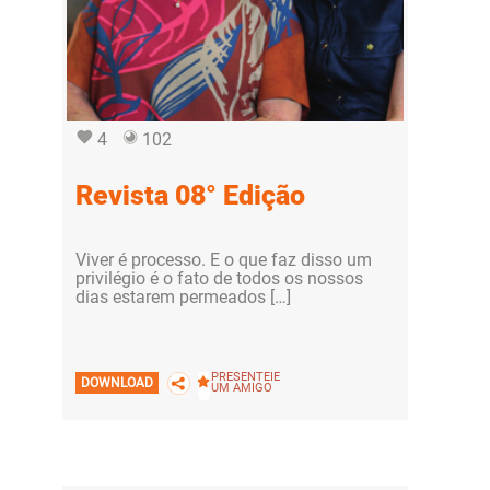
4
102
Revista 08° Edição
Viver é processo. E o que faz disso um
privilégio é o fato de todos os nossos
dias estarem permeados […]
PRESENTEIE
DOWNLOAD
UM AMIGO