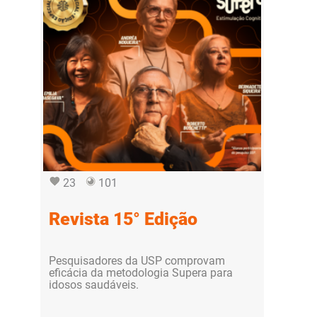
23
101
Revista 15° Edição
Pesquisadores da USP comprovam
eficácia da metodologia Supera para
idosos saudáveis.