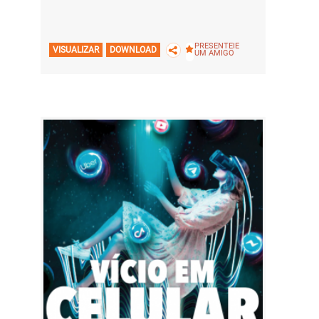
PRESENTEIE
VISUALIZAR
DOWNLOAD
UM AMIGO