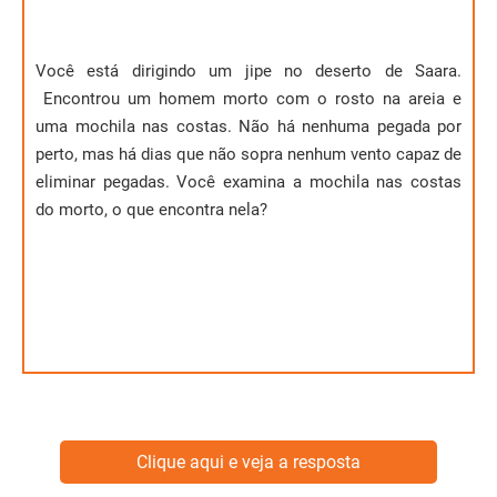
Você está dirigindo um jipe no deserto de Saara.
Encontrou um homem morto com o rosto na areia e
uma mochila nas costas. Não há nenhuma pegada por
Um paraquedas.
perto, mas há dias que não sopra nenhum vento capaz de
eliminar pegadas. Você examina a mochila nas costas
do morto, o que encontra nela?
Clique aqui e veja a resposta