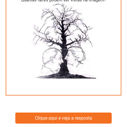
Quantas faces podem ser vistas na imagem?
Dez faces.
Clique aqui e veja a resposta