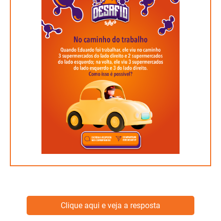
Clique aqui e veja a resposta