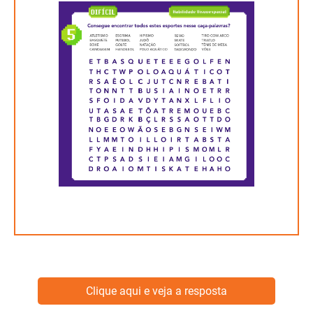
Clique aqui e veja a resposta