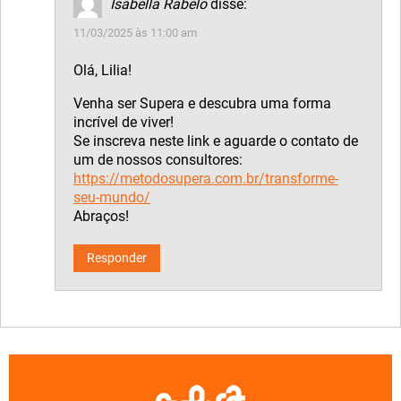
Isabella Rabelo
disse:
11/03/2025 às 11:00 am
Olá, Lilia!
Venha ser Supera e descubra uma forma
incrível de viver!
Se inscreva neste link e aguarde o contato de
um de nossos consultores:
https://metodosupera.com.br/transforme-
seu-mundo/
Abraços!
Responder