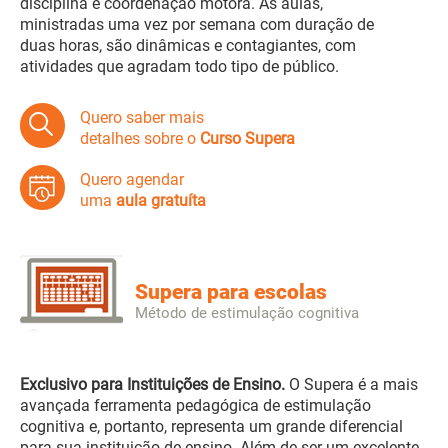
disciplina e coordenação motora. As aulas,
ministradas uma vez por semana com duração de
duas horas, são dinâmicas e contagiantes, com
atividades que agradam todo tipo de público.
Quero saber mais
detalhes sobre o
Curso Supera
Quero agendar
uma
aula gratuíta
Supera para escolas
Método de estimulação cognitiva
Exclusivo para Instituições de Ensino.
O Supera é a mais
avançada ferramenta pedagógica de estimulação
cognitiva e, portanto, representa um grande diferencial
para sua instituição de ensino. Além de ser um excelente