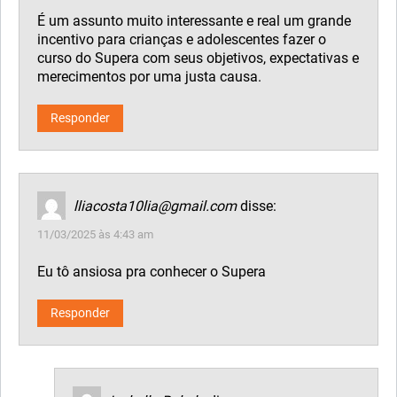
É um assunto muito interessante e real um grande
incentivo para crianças e adolescentes fazer o
curso do Supera com seus objetivos, expectativas e
merecimentos por uma justa causa.
Responder
lliacosta10lia@gmail.com
disse:
11/03/2025 às 4:43 am
Eu tô ansiosa pra conhecer o Supera
Responder