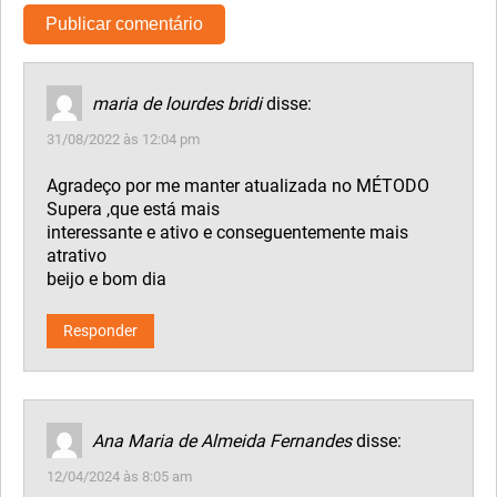
maria de lourdes bridi
disse:
31/08/2022 às 12:04 pm
Agradeço por me manter atualizada no MÉTODO
Supera ,que está mais
interessante e ativo e conseguentemente mais
atrativo
beijo e bom dia
Responder
Ana Maria de Almeida Fernandes
disse:
12/04/2024 às 8:05 am