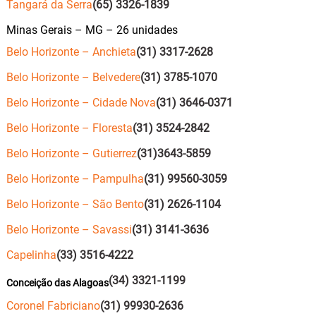
Tangará da Serra
(65) 3326-1839
Minas Gerais – MG – 26 unidades
Belo Horizonte – Anchieta
(31) 3317-2628
Belo Horizonte – Belvedere
(31) 3785-1070
Belo Horizonte – Cidade Nova
(31) 3646-0371
Belo Horizonte – Floresta
(31) 3524-2842
Belo Horizonte – Gutierrez
(31)3643-5859
Belo Horizonte – Pampulha
(31) 99560-3059
Belo Horizonte – São Bento
(31) 2626-1104
Belo Horizonte – Savassi
(31) 3141-3636
Capelinha
(33) 3516-4222
(34) 3321-1199
Conceição das Alagoas
Coronel Fabriciano
(31) 99930-2636