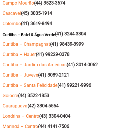
Campo Mourão
(44) 3523-3674
Cascavel
(45) 3035-1914
Colombo
(41) 3619-8494
(41) 3244-3304
Curitiba – Batel & Água Verde
Curitiba – Champagnat
(41) 98439-3999
Curitiba – Hauer
(41) 99229-0378
Curitiba – Jardim das Américas
(41) 3014-0062
Curitiba – Juveve
(41) 3089-2121
Curitiba – Santa Felicidade
(41) 99221-9996
Goioerê
(44) 3522-1853
Guarapuava
(42) 3304-5554
Londrina – Centro
(43) 3304-0404
Maringá – Centro
(44) 4141-7506