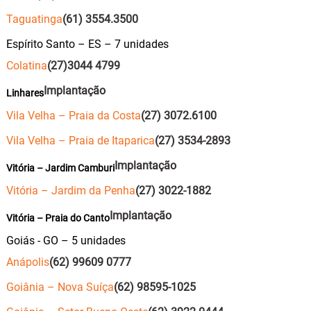
Taguatinga
(61) 3554.3500
Espírito Santo – ES – 7 unidades
Colatina
(27)3044 4799
Implantação
Linhares
Vila Velha – Praia da Costa
(27) 3072.6100
Vila Velha – Praia de Itaparica
(27) 3534-2893
Implantação
Vitória – Jardim Camburi
Vitória – Jardim da Penha
(27) 3022-1882
Implantação
Vitória – Praia do Canto
Goiás - GO – 5 unidades
Anápolis
(62) 99609 0777
Goiânia – Nova Suíça
(62) 98595-1025