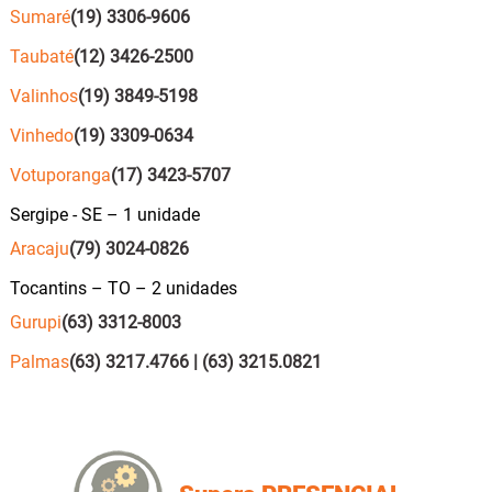
Sumaré
(19) 3306-9606
Taubaté
(12) 3426-2500
Valinhos
(19) 3849-5198
Vinhedo
(19) 3309-0634
Votuporanga
(17) 3423-5707
Sergipe - SE – 1 unidade
Aracaju
(79) 3024-0826
Tocantins – TO – 2 unidades
Gurupi
(63) 3312-8003
Palmas
(63) 3217.4766 | (63) 3215.0821