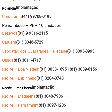
Implantação
Rolândia
Umuarama
(44) 99708-0195
Pernambuco – PE – 10 unidades
Bezerros
(81) 9 9316-2115
Caruaru
(81) 3046-5729
Jaboatão dos Guararapes – Piedade
(81) 3093-0993
Olinda
(81) 3011-4717
Recife – Boa Viagem
(81) 3033-1695 | (81) 3039-6156
Recife – Espinheiro
(81) 3204-3743
Implantação
Recife – Imbiribeira
Recife – Madalena
(81) 3048-7906
Recife – Parnamirim
(81) 3097-1206