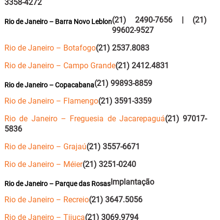
3358-4272
(21) 2490-7656 | (21)
Rio de Janeiro – Barra Novo Leblon
99602-9527
Rio de Janeiro – Botafogo
(21) 2537.8083
Rio de Janeiro – Campo Grande
(21) 2412.4831
(21) 99893-8859
Rio de Janeiro – Copacabana
Rio de Janeiro – Flamengo
(21) 3591-3359
Rio de Janeiro – Freguesia de Jacarepaguá
(21) 97017-
5836
Rio de Janeiro – Grajaú
(21) 3557-6671
Rio de Janeiro – Méier
(21) 3251-0240
Implantação
Rio de Janeiro – Parque das Rosas
Rio de Janeiro – Recreio
(21) 3647.5056
Rio de Janeiro – Tijuca
(21) 3069.9794