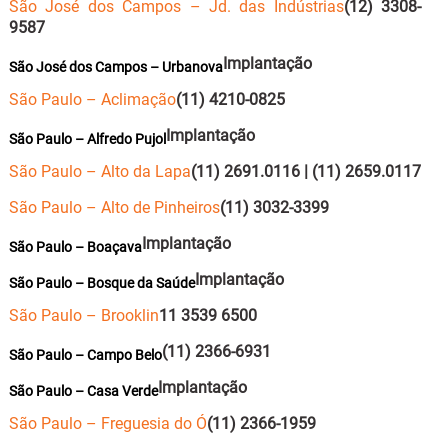
São José dos Campos – Jd. das Indústrias
(12) 3308-
9587
Implantação
São José dos Campos – Urbanova
São Paulo – Aclimação
(11) 4210-0825
Implantação
São Paulo – Alfredo Pujol
São Paulo – Alto da Lapa
(11) 2691.0116 | (11) 2659.0117
São Paulo – Alto de Pinheiros
(11) 3032-3399
Implantação
São Paulo – Boaçava
Implantação
São Paulo – Bosque da Saúde
São Paulo – Brooklin
11 3539 6500
(11) 2366-6931
São Paulo – Campo Belo
Implantação
São Paulo – Casa Verde
São Paulo – Freguesia do Ó
(11) 2366-1959