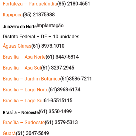
Fortaleza – Parquelândia
(85) 2180-4651
Itapipoca
(85) 21375988
Implantação
Juazeiro do Norte
Distrito Federal – DF – 10 unidades
Águas Claras
(61) 3973.1010
Brasília – Asa Norte
(61) 3447-5814
Brasília – Asa Sul
(61) 3297-2945
Brasília – Jardim Botânico
(61)3536-7211
Brasília – Lago Norte
(61)3968-6174
Brasília – Lago Sul
61-35515115
(61) 3550-1499
Brasília – Noroeste
Brasília – Sudoeste
(61) 3579-5313
Guará
(61) 3047-5649