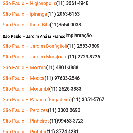
São Paulo – Higienópolis
(11) 3661-4948
São Paulo – Ipiranga
(11) 2063-8163
São Paulo – Itaim Bibi
(11)3554.0038
Implantação
São Paulo – Jardim Anália Franco
São Paulo – Jardim Bonfiglioli
(11) 2533-7309
São Paulo – Jardim Marajoara
(11) 2729-8725
São Paulo – Moema
(11) 4801-3888
São Paulo – Mooca
(11) 97603-2546
São Paulo – Morumbi
(11) 2626-3883
São Paulo – Paraíso (Brigadeiro)
(11) 3051-5767
São Paulo – Perdizes
(11) 3803.8690
São Paulo – Pinheiros
(11)99463-3723
São Paulo – Pirituba
(11) 3774-4281