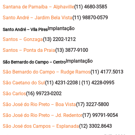
Santana de Parnaíba – Alphaville
(11) 4680-3585
Santo André – Jardim Bela Vista
(11) 98870-0579
Implantação
Santo André – Vila Pires
Santos – Gonzaga
(13) 2202-1212
Santos – Ponta da Praia
(13) 3877-9100
Implantação
São Bernardo do Campo – Centro
São Bernardo do Campo – Rudge Ramos
(11) 4177.5013
São Caetano do Sul
(11) 4231-2208 | (11) 4228-0995
São Carlos
(16) 99723-0202
São José do Rio Preto – Boa Vista
(17) 3227-5800
São José do Rio Preto – Jd. Redentor
(17) 99791-9054
São José dos Campos – Esplanada
(12) 3302.8643