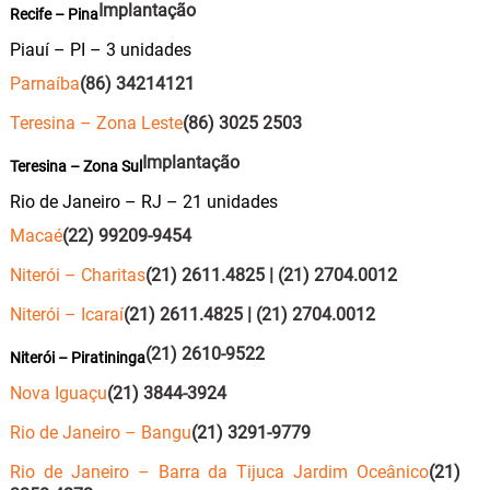
Implantação
Recife – Pina
Piauí – PI – 3 unidades
Parnaíba
(86) 34214121
Teresina – Zona Leste
(86) 3025 2503
Implantação
Teresina – Zona Sul
Rio de Janeiro – RJ – 21 unidades
Macaé
(22) 99209-9454
Niterói – Charitas
(21) 2611.4825 | (21) 2704.0012
Niterói – Icaraí
(21) 2611.4825 | (21) 2704.0012
(21) 2610-9522
Niterói – Piratininga
Nova Iguaçu
(21) 3844-3924
Rio de Janeiro – Bangu
(21) 3291-9779
Rio de Janeiro – Barra da Tijuca Jardim Oceânico
(21)