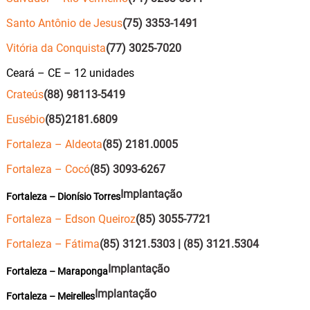
Santo Antônio de Jesus
(75) 3353-1491
Vitória da Conquista
(77) 3025-7020
Ceará – CE – 12 unidades
Crateús
(88) 98113-5419
Eusébio
(85)2181.6809
Fortaleza – Aldeota
(85) 2181.0005
Fortaleza – Cocó
(85) 3093-6267
Implantação
Fortaleza – Dionísio Torres
Fortaleza – Edson Queiroz
(85) 3055-7721
Fortaleza – Fátima
(85) 3121.5303 | (85) 3121.5304
Implantação
Fortaleza – Maraponga
Implantação
Fortaleza – Meirelles