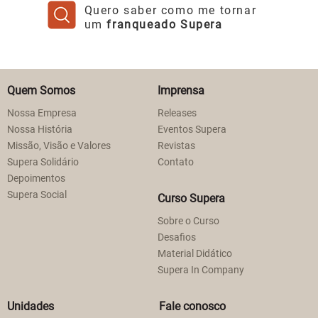
Quero saber como me tornar
um
franqueado Supera
Quem Somos
Imprensa
Nossa Empresa
Releases
Nossa História
Eventos Supera
Missão, Visão e Valores
Revistas
Supera Solidário
Contato
Depoimentos
Supera Social
Curso Supera
Sobre o Curso
Desafios
Material Didático
Supera In Company
Unidades
Fale conosco