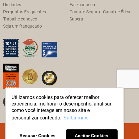
Unidades
Fale conosco
Perguntas Frequentes
Contato Seguro - Canal de Ética
Trabalhe conosco
Supera
Seja um franqueado
Utilizamos cookies para oferecer melhor
experiência, melhorar o desempenho, analisar
como você interage em nosso site e
personalizar conteúdo.
Saiba mais
© Método Supera Todos os direitos reservados.
Recusar Cookies
Aceitar Cookies
Política de Privacidade