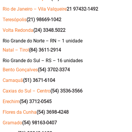
Rio de Janeiro – Vila Valqueire
21 97432-1492
Teresópolis
(21) 98669-1042
Volta Redonda
(24) 3348.5022
Rio Grande do Norte – RN – 1 unidade
Natal – Tirol
(84) 3611-2914
Rio Grande do Sul – RS – 16 unidades
Bento Gonçalves
(54) 3702-3374
Camaquã
(51) 3671-6104
Caxias do Sul – Centro
(54) 3536-3566
Erechim
(54) 3712-0545
Flores da Cunha
(54) 3698-4248
Gramado
(54) 98163-0407