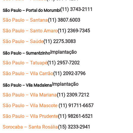
(11) 3743-2111
São Paulo – Portal do Morumbi
São Paulo – Santana
(11) 3807.6003
São Paulo – Santo Amaro
(11) 2369-7345
São Paulo – Saúde
(11) 2275.3083
Implantação
São Paulo – Sumarézinho
São Paulo – Tatuapé
(11) 2957-7202
São Paulo – Vila Carrão
(11) 2092-3796
Implantação
São Paulo – Vila Madalena
São Paulo – Vila Mariana
(11) 2309.7212
São Paulo – Vila Mascote
(11) 91711-6657
São Paulo – Vila Prudente
(11) 98261-6521
Sorocaba – Santa Rosália
(15) 3233-2941